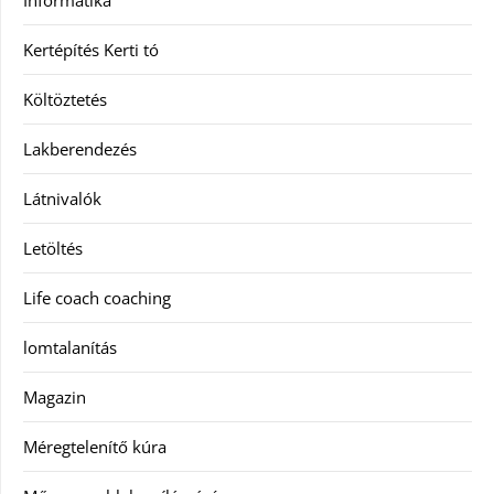
Informatika
Kertépítés Kerti tó
Költöztetés
Lakberendezés
Látnivalók
Letöltés
Life coach coaching
lomtalanítás
Magazin
Méregtelenítő kúra