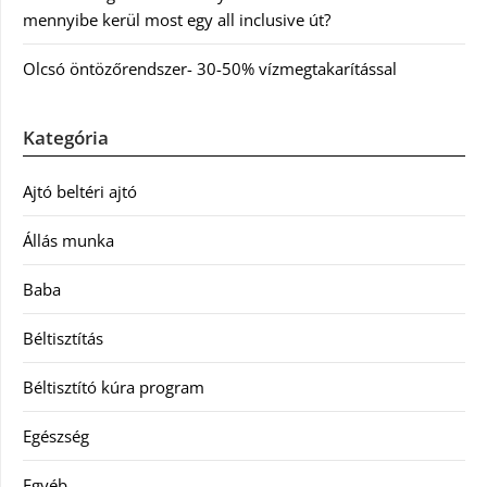
mennyibe kerül most egy all inclusive út?
Olcsó öntözőrendszer- 30-50% vízmegtakarítással
Kategória
Ajtó beltéri ajtó
Állás munka
Baba
Béltisztítás
Béltisztító kúra program
Egészség
Egyéb