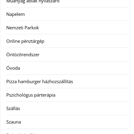
Műanyag ablak nyílászáró
Napelem
Nemzeti Parkok
Online pénztárgép
Öntözőrendszer
Óvoda
Pizza hamburger házhozszállítás
Pszichológus párterápia
Szállás
Szauna