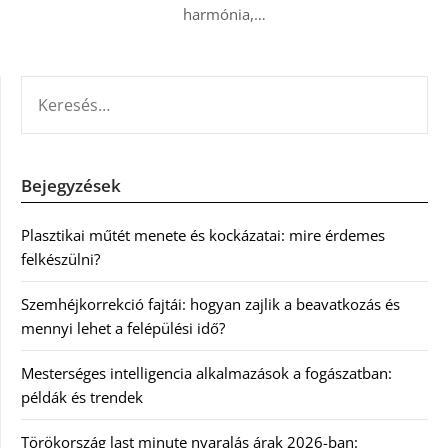
harmónia,…
KERESÉS:
Bejegyzések
Plasztikai műtét menete és kockázatai: mire érdemes
felkészülni?
Szemhéjkorrekció fajtái: hogyan zajlik a beavatkozás és
mennyi lehet a felépülési idő?
Mesterséges intelligencia alkalmazások a fogászatban:
példák és trendek
Törökország last minute nyaralás árak 2026-ban: