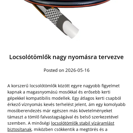
Locsolótömlők nagy nyomásra tervezve
Posted on 2026-05-16
A korszerű locsolótömlők között egyre nagyobb figyelmet
kapnak a magasnyomású mosókkal és erősebb kerti
gépekkel kompatibilis modellek. Egy átlagos kerti csapból
érkező víznyomás kevés terhelést jelent, ám egy komolyabb
mosóberendezés már egészen más követelményeket
támaszt a tömlő falvastagságával és belső szerkezetével
szemben. A minőségi
locsolótömlők stabil vízáramlást
biztosítanak
, miközben csökkentik a megtörés és a