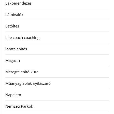
Lakberendezés
Látnivalók
Letöltés
Life coach coaching
lomtalanítás
Magazin
Méregtelenítő kúra
Műanyag ablak nyílászáró
Napelem
Nemzeti Parkok