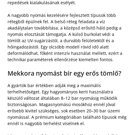
repedések kialakulásának esélyét.
A nagyobb nyomás kezelésére fejlesztett típusok több
rétegből épülnek fel. A belső réteg feladata a víz
akadálytalan továbbítása, a középső erősítő háló pedig a
nyomás elosztását támogatja. A külső burkolat védi a
tömlőt az UV-sugárzástól, a durvább felületektől és a
hőingadozástól. Egy olcsóbb modell rövid idő alatt
deformálódhat, főként intenzív használat mellett, ezért a
technikai paraméterek ellenőrzése kiemelten fontos.
Mekkora nyomást bír egy erős tömlő?
A gyártók bar értékben adják meg a maximális
terhelhetőséget. Egy hagyományos kerti használatra
készülő változat általában 8–12 bar nyomásig működik
biztonságosan. Magasnyomású mosókhoz ennél jóval
erősebb kivitel szükséges, sok esetben 20–30 bar üzemi
nyomással. A prémium kategóriában található típusok még
ennél is nagyobb terhelést viselnek el.