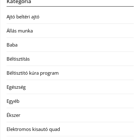
Kategória
Ajtó beltéri ajtó
Állás munka
Baba
Béltisztítás
Béltisztító kúra program
Egészség
Egyéb
Ékszer
Elektromos kisautó quad