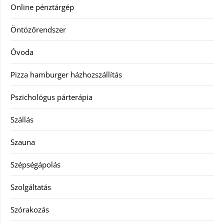
Online pénztárgép
Öntözőrendszer
Óvoda
Pizza hamburger házhozszállítás
Pszichológus párterápia
Szállás
Szauna
Szépségápolás
Szolgáltatás
Szórakozás