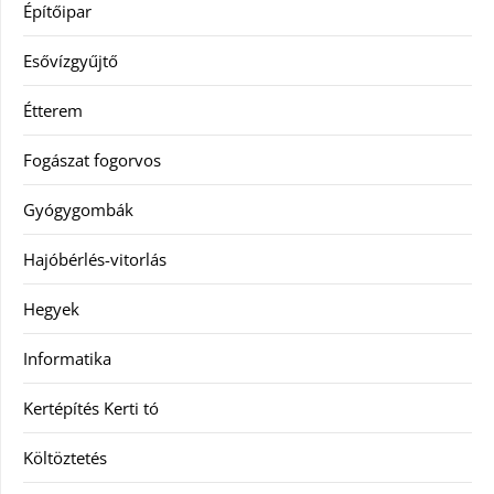
Építőipar
Esővízgyűjtő
Étterem
Fogászat fogorvos
Gyógygombák
Hajóbérlés-vitorlás
Hegyek
Informatika
Kertépítés Kerti tó
Költöztetés