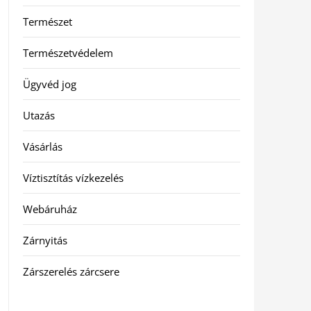
Természet
Természetvédelem
Ügyvéd jog
Utazás
Vásárlás
Víztisztítás vízkezelés
Webáruház
Zárnyitás
Zárszerelés zárcsere