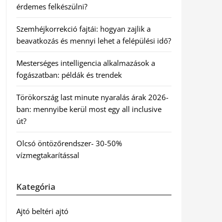
érdemes felkészülni?
Szemhéjkorrekció fajtái: hogyan zajlik a
beavatkozás és mennyi lehet a felépülési idő?
Mesterséges intelligencia alkalmazások a
fogászatban: példák és trendek
Törökország last minute nyaralás árak 2026-
ban: mennyibe kerül most egy all inclusive
út?
Olcsó öntözőrendszer- 30-50%
vízmegtakarítással
Kategória
Ajtó beltéri ajtó