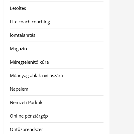
Letöltés
Life coach coaching
lomtalanítás
Magazin
Méregtelenítő kúra
Műanyag ablak nyílászáró
Napelem
Nemzeti Parkok
Online pénztárgép
Öntözőrendszer