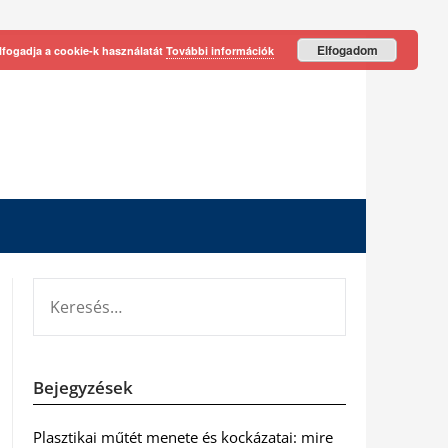
Elfogadom
lfogadja a cookie-k használatát
További információk
KERESÉS:
Bejegyzések
Plasztikai műtét menete és kockázatai: mire