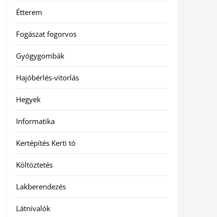
Étterem
Fogászat fogorvos
Gyógygombák
Hajóbérlés-vitorlás
Hegyek
Informatika
Kertépítés Kerti tó
Költöztetés
Lakberendezés
Látnivalók