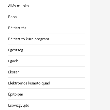
Állás munka
Baba
Béltisztítás
Béltisztító kúra program
Egészség
Egyéb
Ékszer
Elektromos kisautó quad
Építőipar
Esővízgyűjtő