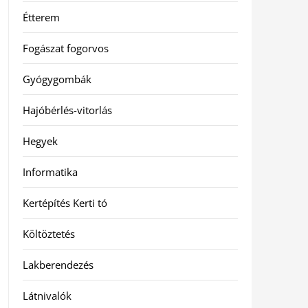
Étterem
Fogászat fogorvos
Gyógygombák
Hajóbérlés-vitorlás
Hegyek
Informatika
Kertépítés Kerti tó
Költöztetés
Lakberendezés
Látnivalók