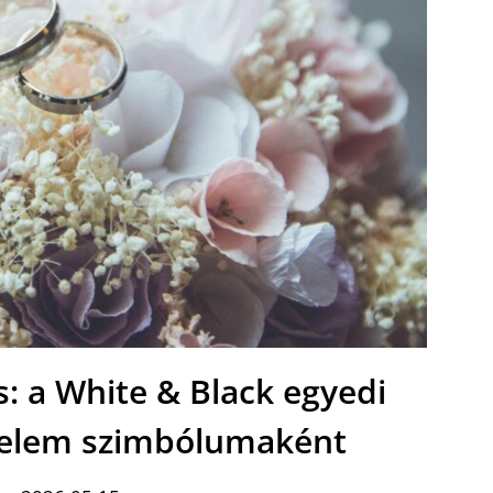
s: a White & Black egyedi
erelem szimbólumaként