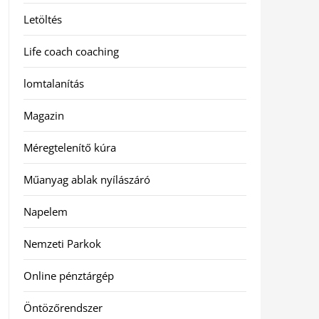
Letöltés
Life coach coaching
lomtalanítás
Magazin
Méregtelenítő kúra
Műanyag ablak nyílászáró
Napelem
Nemzeti Parkok
Online pénztárgép
Öntözőrendszer