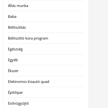
Állás munka
Baba
Béltisztítás
Béltisztító kúra program
Egészség
Egyéb
Ékszer
Elektromos kisautó quad
Építőipar
Esővízgyűjtő