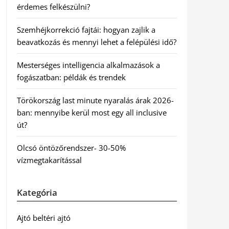
érdemes felkészülni?
Szemhéjkorrekció fajtái: hogyan zajlik a
beavatkozás és mennyi lehet a felépülési idő?
Mesterséges intelligencia alkalmazások a
fogászatban: példák és trendek
Törökország last minute nyaralás árak 2026-
ban: mennyibe kerül most egy all inclusive
út?
Olcsó öntözőrendszer- 30-50%
vízmegtakarítással
Kategória
Ajtó beltéri ajtó