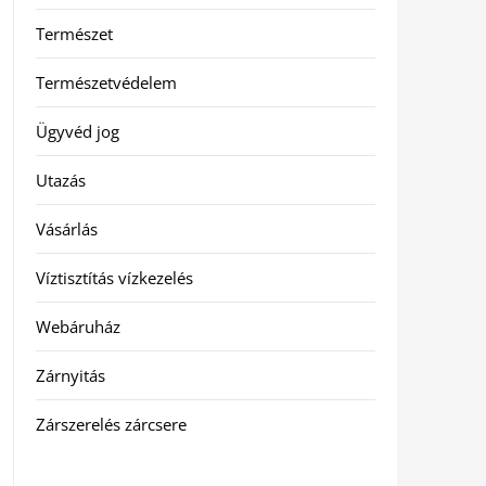
Természet
Természetvédelem
Ügyvéd jog
Utazás
Vásárlás
Víztisztítás vízkezelés
Webáruház
Zárnyitás
Zárszerelés zárcsere