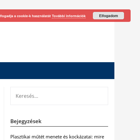
Elfogadom
lfogadja a cookie-k használatát
További információk
KERESÉS:
Bejegyzések
Plasztikai műtét menete és kockázatai: mire