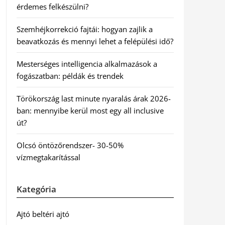
érdemes felkészülni?
Szemhéjkorrekció fajtái: hogyan zajlik a
beavatkozás és mennyi lehet a felépülési idő?
Mesterséges intelligencia alkalmazások a
fogászatban: példák és trendek
Törökország last minute nyaralás árak 2026-
ban: mennyibe kerül most egy all inclusive
út?
Olcsó öntözőrendszer- 30-50%
vízmegtakarítással
Kategória
Ajtó beltéri ajtó