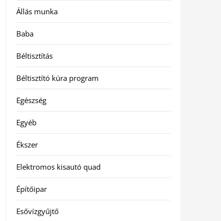
Állás munka
Baba
Béltisztítás
Béltisztító kúra program
Egészség
Egyéb
Ékszer
Elektromos kisautó quad
Építőipar
Esővízgyűjtő