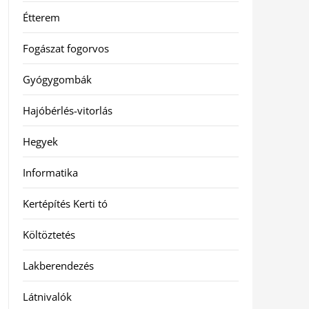
Étterem
Fogászat fogorvos
Gyógygombák
Hajóbérlés-vitorlás
Hegyek
Informatika
Kertépítés Kerti tó
Költöztetés
Lakberendezés
Látnivalók