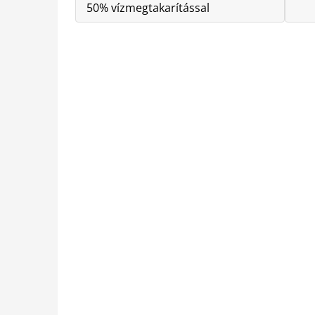
50% vízmegtakarítással