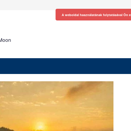
A weboldal használatának folytatásával Ön e
h Moon