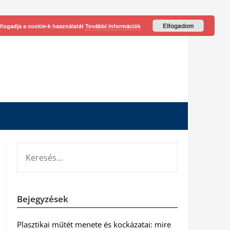
Elfogadom
lfogadja a cookie-k használatát
További információk
KERESÉS:
Bejegyzések
Plasztikai műtét menete és kockázatai: mire