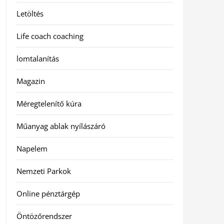
Letöltés
Life coach coaching
lomtalanítás
Magazin
Méregtelenítő kúra
Műanyag ablak nyílászáró
Napelem
Nemzeti Parkok
Online pénztárgép
Öntözőrendszer