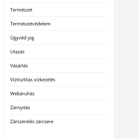
Természet
Természetvédelem
Ügyvéd jog
Utazás
Vásárlás
Víztisztítás vízkezelés
Webáruház
Zárnyitás
Zárszerelés zárcsere