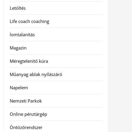
Letöltés
Life coach coaching
lomtalanítás
Magazin
Méregtelenítő kúra
Műanyag ablak nyílászáró
Napelem
Nemzeti Parkok
Online pénztárgép
Öntözőrendszer