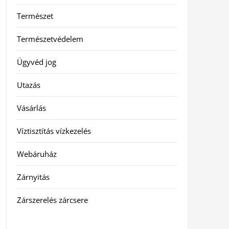
Természet
Természetvédelem
Ügyvéd jog
Utazás
Vásárlás
Víztisztítás vízkezelés
Webáruház
Zárnyitás
Zárszerelés zárcsere