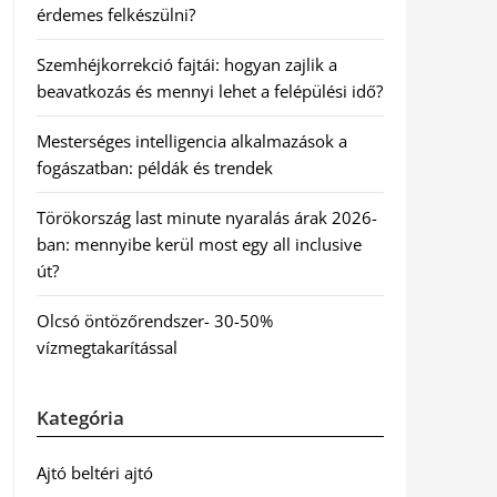
érdemes felkészülni?
Szemhéjkorrekció fajtái: hogyan zajlik a
beavatkozás és mennyi lehet a felépülési idő?
Mesterséges intelligencia alkalmazások a
fogászatban: példák és trendek
Törökország last minute nyaralás árak 2026-
ban: mennyibe kerül most egy all inclusive
út?
Olcsó öntözőrendszer- 30-50%
vízmegtakarítással
Kategória
Ajtó beltéri ajtó