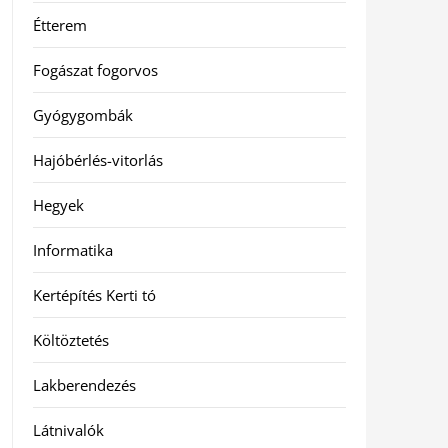
Étterem
Fogászat fogorvos
Gyógygombák
Hajóbérlés-vitorlás
Hegyek
Informatika
Kertépítés Kerti tó
Költöztetés
Lakberendezés
Látnivalók