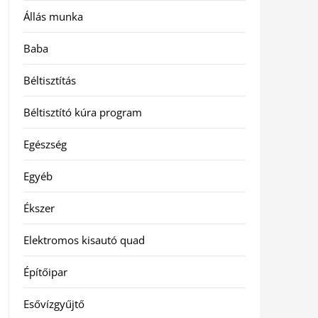
Állás munka
Baba
Béltisztítás
Béltisztító kúra program
Egészség
Egyéb
Ékszer
Elektromos kisautó quad
Építőipar
Esővízgyűjtő