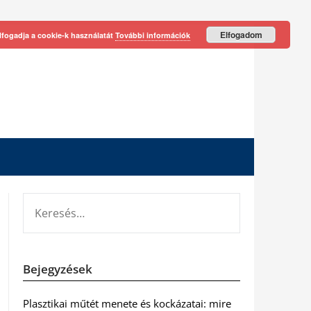
Elfogadom
lfogadja a cookie-k használatát
További információk
KERESÉS:
Bejegyzések
Plasztikai műtét menete és kockázatai: mire