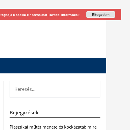
Elfogadom
lfogadja a cookie-k használatát
További információk
KERESÉS:
Bejegyzések
Plasztikai műtét menete és kockázatai: mire