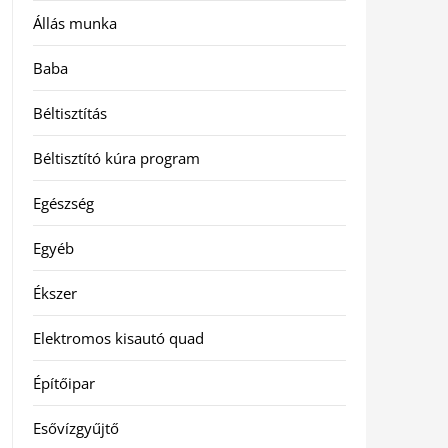
Állás munka
Baba
Béltisztítás
Béltisztító kúra program
Egészség
Egyéb
Ékszer
Elektromos kisautó quad
Építőipar
Esővízgyűjtő