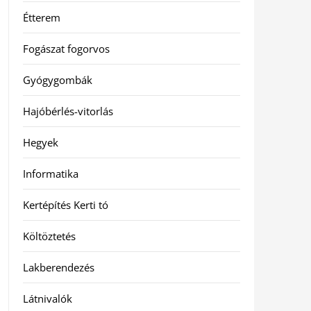
Étterem
Fogászat fogorvos
Gyógygombák
Hajóbérlés-vitorlás
Hegyek
Informatika
Kertépítés Kerti tó
Költöztetés
Lakberendezés
Látnivalók