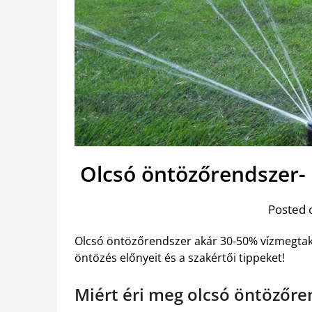
Olcsó öntözőrendszer-
Posted 
Olcsó öntözőrendszer akár 30-50% vízmegtak
öntözés előnyeit és a szakértői tippeket!
Miért éri meg olcsó öntözőre