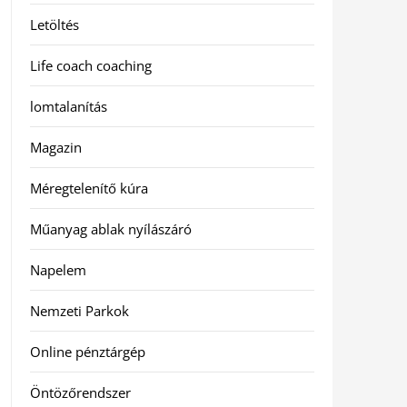
Letöltés
Life coach coaching
lomtalanítás
Magazin
Méregtelenítő kúra
Műanyag ablak nyílászáró
Napelem
Nemzeti Parkok
Online pénztárgép
Öntözőrendszer