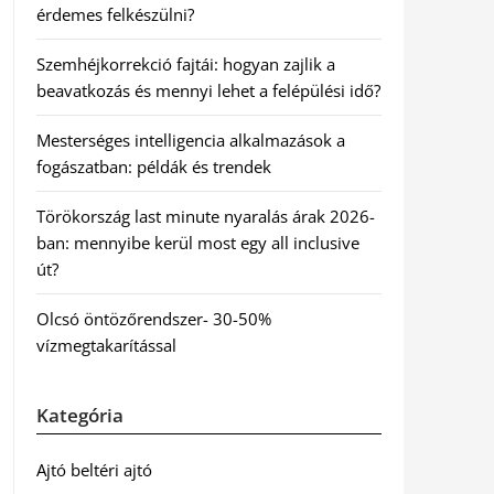
érdemes felkészülni?
Szemhéjkorrekció fajtái: hogyan zajlik a
beavatkozás és mennyi lehet a felépülési idő?
Mesterséges intelligencia alkalmazások a
fogászatban: példák és trendek
Törökország last minute nyaralás árak 2026-
ban: mennyibe kerül most egy all inclusive
út?
Olcsó öntözőrendszer- 30-50%
vízmegtakarítással
Kategória
Ajtó beltéri ajtó