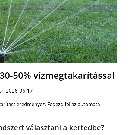
 30-50% vízmegtakarítással
on 2026-06-17
arítást eredményez. Fedezd fel az automata
ndszert választani a kertedbe?