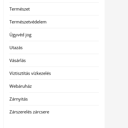
Természet
Természetvédelem
Ügyvéd jog
Utazás
Vásárlás
Víztisztítás vízkezelés
Webáruház
Zárnyitás
Zárszerelés zárcsere