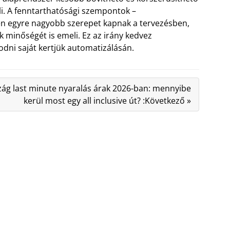
i. A fenntarthatósági szempontok –
én egyre nagyobb szerepet kapnak a tervezésben,
 minőségét is emeli. Ez az irány kedvez
dni saját kertjük automatizálásán.
ág last minute nyaralás árak 2026-ban: mennyibe
kerül most egy all inclusive út? :Következő »