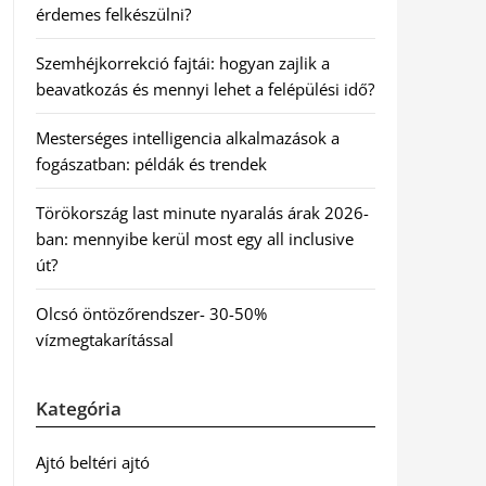
érdemes felkészülni?
Szemhéjkorrekció fajtái: hogyan zajlik a
beavatkozás és mennyi lehet a felépülési idő?
Mesterséges intelligencia alkalmazások a
fogászatban: példák és trendek
Törökország last minute nyaralás árak 2026-
ban: mennyibe kerül most egy all inclusive
út?
Olcsó öntözőrendszer- 30-50%
vízmegtakarítással
Kategória
Ajtó beltéri ajtó