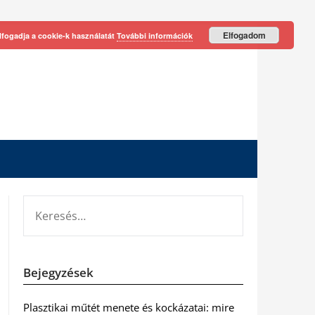
Elfogadom
lfogadja a cookie-k használatát
További információk
KERESÉS:
Bejegyzések
Plasztikai műtét menete és kockázatai: mire