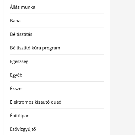
Állás munka
Baba
Béltisztítás
Béltisztító kúra program
Egészség
Egyéb
Ékszer
Elektromos kisautó quad
Építőipar
Esővízgyűjtő