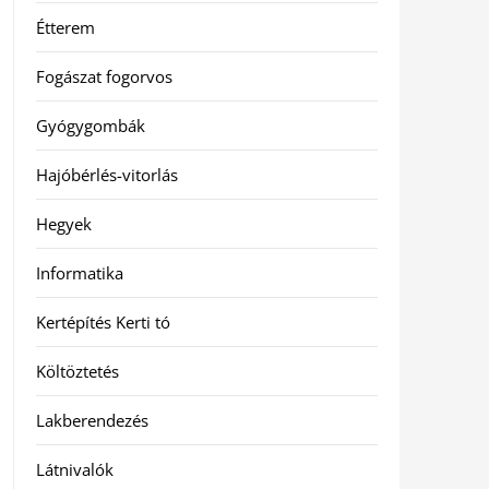
Étterem
Fogászat fogorvos
Gyógygombák
Hajóbérlés-vitorlás
Hegyek
Informatika
Kertépítés Kerti tó
Költöztetés
Lakberendezés
Látnivalók