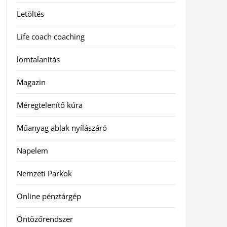
Letöltés
Life coach coaching
lomtalanítás
Magazin
Méregtelenítő kúra
Műanyag ablak nyílászáró
Napelem
Nemzeti Parkok
Online pénztárgép
Öntözőrendszer