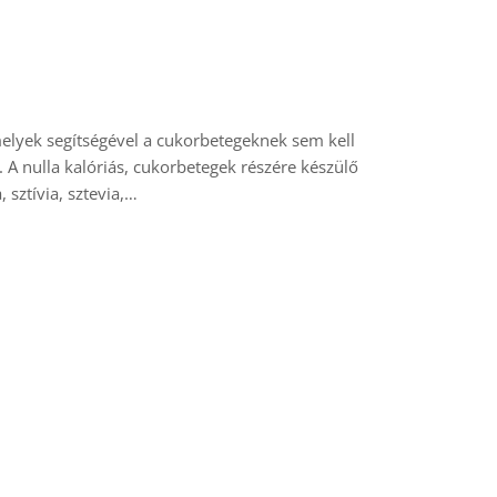
elyek segítségével a cukorbetegeknek sem kell
 A nulla kalóriás, cukorbetegek részére készülő
, sztívia, sztevia,…