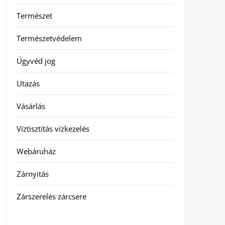
Természet
Természetvédelem
Ügyvéd jog
Utazás
Vásárlás
Víztisztítás vízkezelés
Webáruház
Zárnyitás
Zárszerelés zárcsere