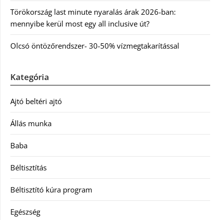
Törökország last minute nyaralás árak 2026-ban:
mennyibe kerül most egy all inclusive út?
Olcsó öntözőrendszer- 30-50% vízmegtakarítással
Kategória
Ajtó beltéri ajtó
Állás munka
Baba
Béltisztítás
Béltisztító kúra program
Egészség