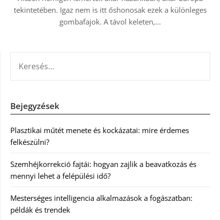
tekintetében. Igaz nem is itt őshonosak ezek a különleges
gombafajok. A távol keleten,…
KERESÉS:
Bejegyzések
Plasztikai műtét menete és kockázatai: mire érdemes
felkészülni?
Szemhéjkorrekció fajtái: hogyan zajlik a beavatkozás és
mennyi lehet a felépülési idő?
Mesterséges intelligencia alkalmazások a fogászatban:
példák és trendek