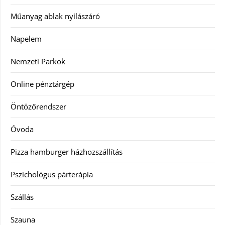
Műanyag ablak nyílászáró
Napelem
Nemzeti Parkok
Online pénztárgép
Öntözőrendszer
Óvoda
Pizza hamburger házhozszállítás
Pszichológus párterápia
Szállás
Szauna