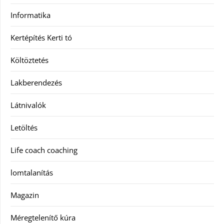
Informatika
Kertépítés Kerti tó
Költöztetés
Lakberendezés
Látnivalók
Letöltés
Life coach coaching
lomtalanítás
Magazin
Méregtelenítő kúra