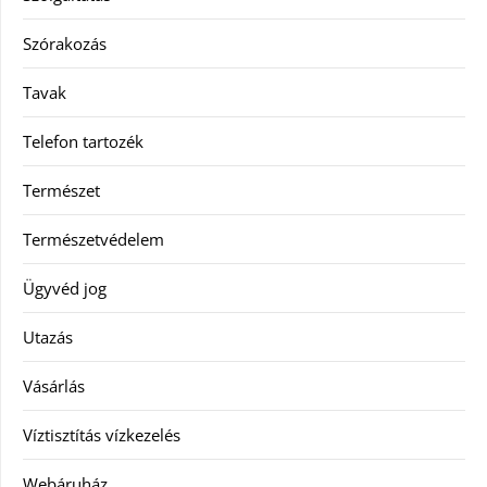
Szórakozás
Tavak
Telefon tartozék
Természet
Természetvédelem
Ügyvéd jog
Utazás
Vásárlás
Víztisztítás vízkezelés
Webáruház