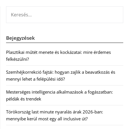
KERESÉS:
Bejegyzések
Plasztikai műtét menete és kockázatai: mire érdemes
felkészülni?
Szemhéjkorrekció fajtái: hogyan zajlik a beavatkozás és
mennyi lehet a felépülési idő?
Mesterséges intelligencia alkalmazások a fogászatban:
példák és trendek
Törökország last minute nyaralás árak 2026-ban:
mennyibe kerül most egy all inclusive út?