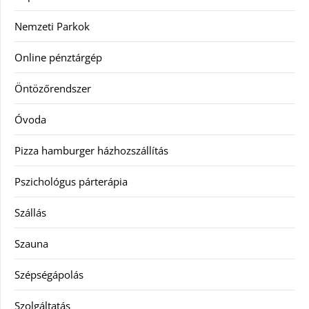
Nemzeti Parkok
Online pénztárgép
Öntözőrendszer
Óvoda
Pizza hamburger házhozszállítás
Pszichológus párterápia
Szállás
Szauna
Szépségápolás
Szolgáltatás