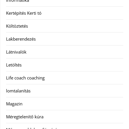
Informatika
Kertépítés Kerti tó
Költöztetés
Lakberendezés
Látnivalók
Letöltés
Life coach coaching
lomtalanítás
Magazin
Méregtelenítő kúra