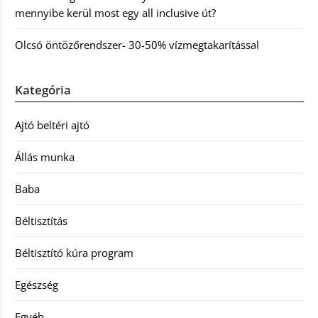
mennyibe kerül most egy all inclusive út?
Olcsó öntözőrendszer- 30-50% vízmegtakarítással
Kategória
Ajtó beltéri ajtó
Állás munka
Baba
Béltisztítás
Béltisztító kúra program
Egészség
Egyéb