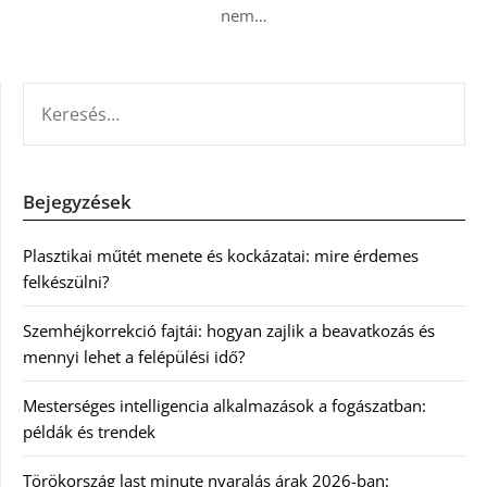
nem…
KERESÉS:
Bejegyzések
Plasztikai műtét menete és kockázatai: mire érdemes
felkészülni?
Szemhéjkorrekció fajtái: hogyan zajlik a beavatkozás és
mennyi lehet a felépülési idő?
Mesterséges intelligencia alkalmazások a fogászatban:
példák és trendek
Törökország last minute nyaralás árak 2026-ban: