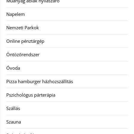
Műanyag ablak nyílászáró
Napelem
Nemzeti Parkok
Online pénztárgép
Öntözőrendszer
Óvoda
Pizza hamburger házhozszállítás
Pszichológus párterápia
Szállás
Szauna