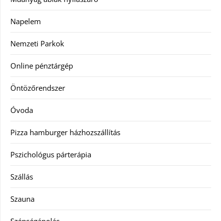
Napelem
Nemzeti Parkok
Online pénztárgép
Öntözőrendszer
Óvoda
Pizza hamburger házhozszállítás
Pszichológus párterápia
Szállás
Szauna