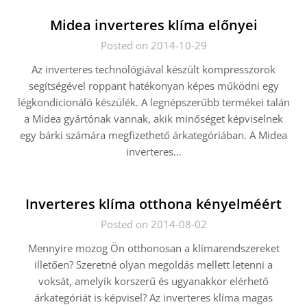
Midea inverteres klíma előnyei
Posted on 2014-10-29
Az inverteres technológiával készült kompresszorok
segítségével roppant hatékonyan képes működni egy
légkondicionáló készülék. A legnépszerűbb termékei talán
a Midea gyártónak vannak, akik minőséget képviselnek
egy bárki számára megfizethető árkategóriában. A Midea
inverteres…
Inverteres klíma otthona kényelméért
Posted on 2014-08-02
Mennyire mozog Ön otthonosan a klímarendszereket
illetően? Szeretné olyan megoldás mellett letenni a
voksát, amelyik korszerű és ugyanakkor elérhető
árkategóriát is képvisel? Az inverteres klíma magas