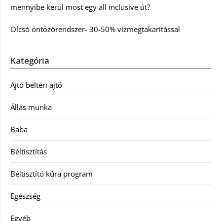
mennyibe kerül most egy all inclusive út?
Olcsó öntözőrendszer- 30-50% vízmegtakarítással
Kategória
Ajtó beltéri ajtó
Állás munka
Baba
Béltisztítás
Béltisztító kúra program
Egészség
Egyéb