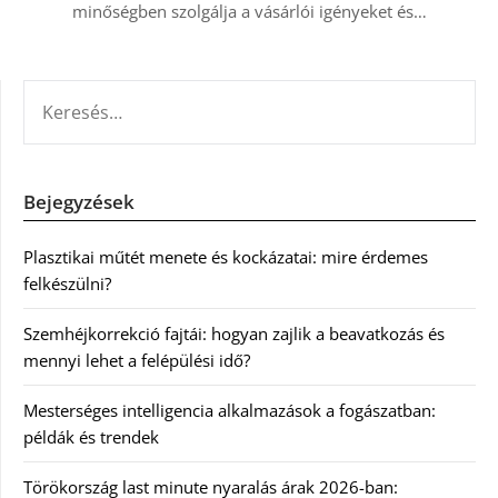
minőségben szolgálja a vásárlói igényeket és…
KERESÉS:
Bejegyzések
Plasztikai műtét menete és kockázatai: mire érdemes
felkészülni?
Szemhéjkorrekció fajtái: hogyan zajlik a beavatkozás és
mennyi lehet a felépülési idő?
Mesterséges intelligencia alkalmazások a fogászatban:
példák és trendek
Törökország last minute nyaralás árak 2026-ban: