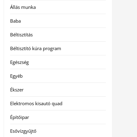
Állás munka
Baba
Béltisztítás
Béltisztító kúra program
Egészség
Egyéb
Ékszer
Elektromos kisautó quad
Építőipar
Esővízgyűjtő