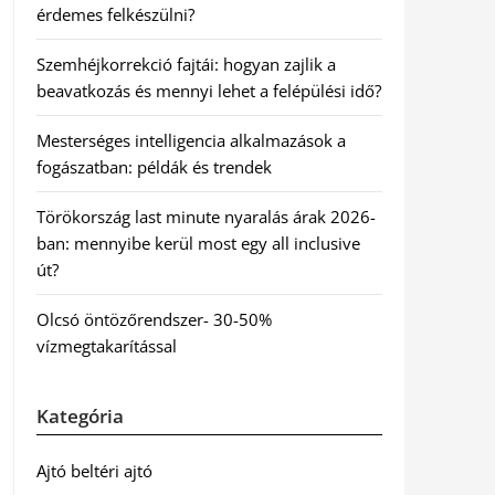
érdemes felkészülni?
Szemhéjkorrekció fajtái: hogyan zajlik a
beavatkozás és mennyi lehet a felépülési idő?
Mesterséges intelligencia alkalmazások a
fogászatban: példák és trendek
Törökország last minute nyaralás árak 2026-
ban: mennyibe kerül most egy all inclusive
út?
Olcsó öntözőrendszer- 30-50%
vízmegtakarítással
Kategória
Ajtó beltéri ajtó