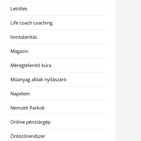
Letöltés
Life coach coaching
lomtalanítás
Magazin
Méregtelenítő kúra
Műanyag ablak nyílászáró
Napelem
Nemzeti Parkok
Online pénztárgép
Öntözőrendszer