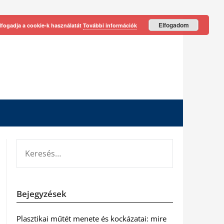
Elfogadom
lfogadja a cookie-k használatát
További információk
KERESÉS:
Bejegyzések
Plasztikai műtét menete és kockázatai: mire