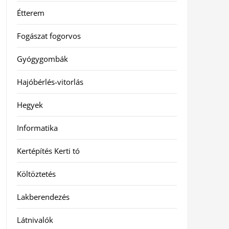
Étterem
Fogászat fogorvos
Gyógygombák
Hajóbérlés-vitorlás
Hegyek
Informatika
Kertépítés Kerti tó
Költöztetés
Lakberendezés
Látnivalók