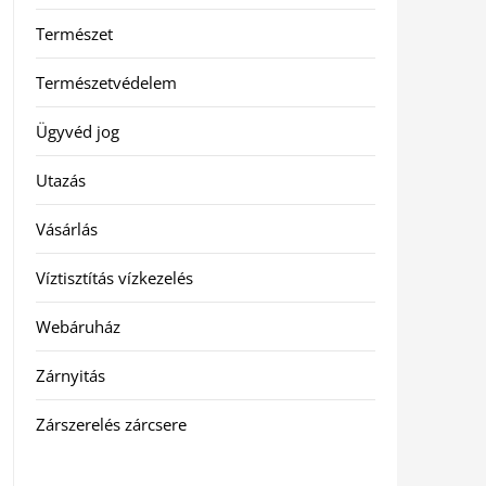
Természet
Természetvédelem
Ügyvéd jog
Utazás
Vásárlás
Víztisztítás vízkezelés
Webáruház
Zárnyitás
Zárszerelés zárcsere