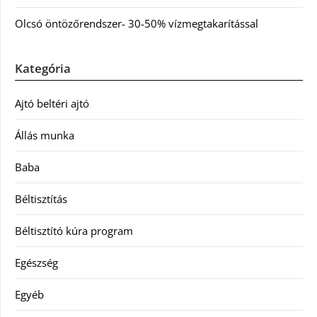
Olcsó öntözőrendszer- 30-50% vízmegtakarítással
Kategória
Ajtó beltéri ajtó
Állás munka
Baba
Béltisztítás
Béltisztító kúra program
Egészség
Egyéb