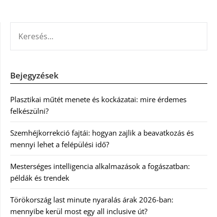
KERESÉS:
Bejegyzések
Plasztikai műtét menete és kockázatai: mire érdemes
felkészülni?
Szemhéjkorrekció fajtái: hogyan zajlik a beavatkozás és
mennyi lehet a felépülési idő?
Mesterséges intelligencia alkalmazások a fogászatban:
példák és trendek
Törökország last minute nyaralás árak 2026-ban:
mennyibe kerül most egy all inclusive út?