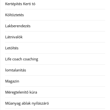
Kertépítés Kerti tó
Költöztetés
Lakberendezés
Látnivalók
Letöltés
Life coach coaching
lomtalanítás
Magazin
Méregtelenítő kúra
Műanyag ablak nyílászáró