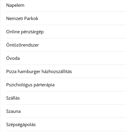
Napelem
Nemzeti Parkok
Online pénztárgép
Öntözőrendszer
Óvoda
Pizza hamburger házhozszállítás
Pszichológus párterápia
Szállás
Szauna
Szépségápolás