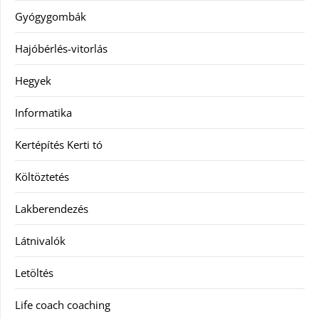
Gyógygombák
Hajóbérlés-vitorlás
Hegyek
Informatika
Kertépítés Kerti tó
Költöztetés
Lakberendezés
Látnivalók
Letöltés
Life coach coaching