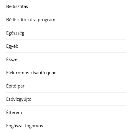
Béltisztítás
Béltisztító kúra program
Egészség
Egyéb
Ékszer
Elektromos kisautó quad
Építőipar
Esővízgyűjtő
Étterem
Fogászat fogorvos