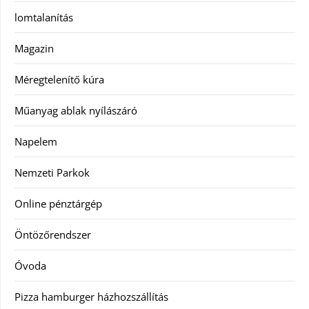
lomtalanítás
Magazin
Méregtelenítő kúra
Műanyag ablak nyílászáró
Napelem
Nemzeti Parkok
Online pénztárgép
Öntözőrendszer
Óvoda
Pizza hamburger házhozszállítás