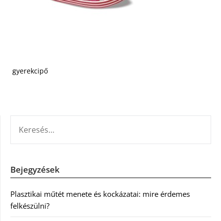
gyerekcipő
KERESÉS:
Bejegyzések
Plasztikai műtét menete és kockázatai: mire érdemes
felkészülni?