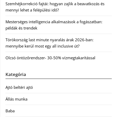
Szemhéjkorrekció fajtái: hogyan zajlik a beavatkozás és
mennyi lehet a felépülési idő?
Mesterséges intelligencia alkalmazások a fogászatban:
példák és trendek
Törökország last minute nyaralás árak 2026-ban:
mennyibe kerül most egy all inclusive út?
Olcsó öntözőrendszer- 30-50% vízmegtakarítással
Kategória
Ajtó beltéri ajtó
Állás munka
Baba