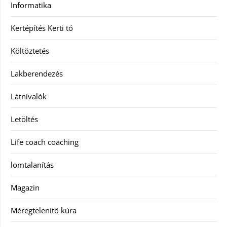
Informatika
Kertépítés Kerti tó
Költöztetés
Lakberendezés
Látnivalók
Letöltés
Life coach coaching
lomtalanítás
Magazin
Méregtelenítő kúra