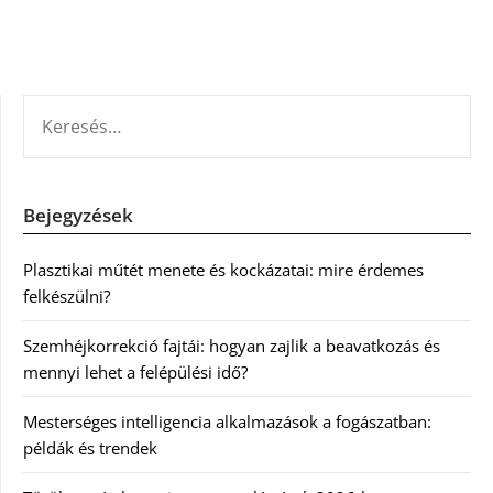
KERESÉS:
Bejegyzések
Plasztikai műtét menete és kockázatai: mire érdemes
felkészülni?
Szemhéjkorrekció fajtái: hogyan zajlik a beavatkozás és
mennyi lehet a felépülési idő?
Mesterséges intelligencia alkalmazások a fogászatban:
példák és trendek