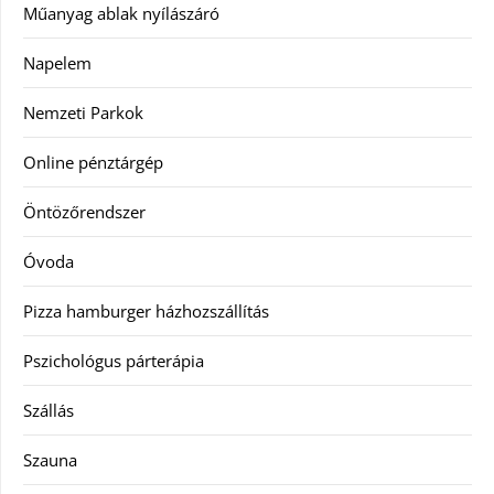
Műanyag ablak nyílászáró
Napelem
Nemzeti Parkok
Online pénztárgép
Öntözőrendszer
Óvoda
Pizza hamburger házhozszállítás
Pszichológus párterápia
Szállás
Szauna