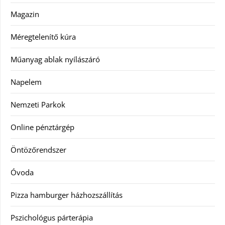
Magazin
Méregtelenítő kúra
Műanyag ablak nyílászáró
Napelem
Nemzeti Parkok
Online pénztárgép
Öntözőrendszer
Óvoda
Pizza hamburger házhozszállítás
Pszichológus párterápia