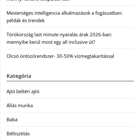
Mesterséges intelligencia alkalmazások a fogászatban:
példák és trendek
Törökország last minute nyaralás árak 2026-ban:
mennyibe kerül most egy all inclusive út?
Olcsó öntözőrendszer- 30-50% vízmegtakarítással
Kategória
Ajtó beltéri ajtó
Állás munka
Baba
Béltisztítás