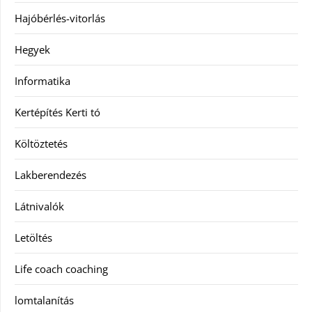
Hajóbérlés-vitorlás
Hegyek
Informatika
Kertépítés Kerti tó
Költöztetés
Lakberendezés
Látnivalók
Letöltés
Life coach coaching
lomtalanítás