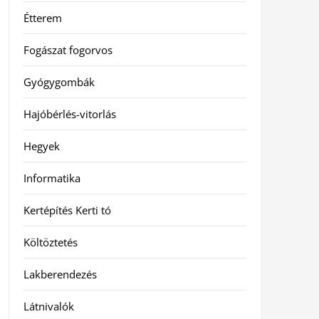
Étterem
Fogászat fogorvos
Gyógygombák
Hajóbérlés-vitorlás
Hegyek
Informatika
Kertépítés Kerti tó
Költöztetés
Lakberendezés
Látnivalók