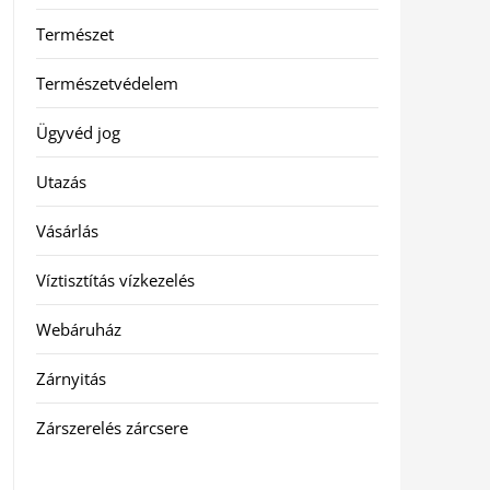
Természet
Természetvédelem
Ügyvéd jog
Utazás
Vásárlás
Víztisztítás vízkezelés
Webáruház
Zárnyitás
Zárszerelés zárcsere