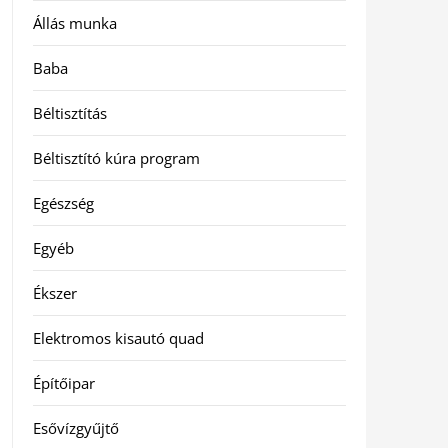
Állás munka
Baba
Béltisztítás
Béltisztító kúra program
Egészség
Egyéb
Ékszer
Elektromos kisautó quad
Építőipar
Esővízgyűjtő