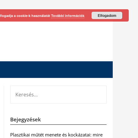
Elfogadom
lfogadja a cookie-k használatát
További információk
KERESÉS:
Bejegyzések
Plasztikai műtét menete és kockázatai: mire