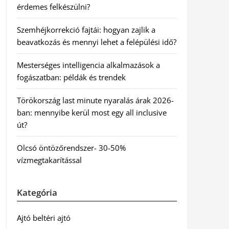
érdemes felkészülni?
Szemhéjkorrekció fajtái: hogyan zajlik a
beavatkozás és mennyi lehet a felépülési idő?
Mesterséges intelligencia alkalmazások a
fogászatban: példák és trendek
Törökország last minute nyaralás árak 2026-
ban: mennyibe kerül most egy all inclusive
út?
Olcsó öntözőrendszer- 30-50%
vízmegtakarítással
Kategória
Ajtó beltéri ajtó