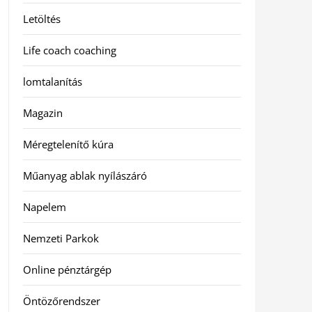
Letöltés
Life coach coaching
lomtalanítás
Magazin
Méregtelenítő kúra
Műanyag ablak nyílászáró
Napelem
Nemzeti Parkok
Online pénztárgép
Öntözőrendszer