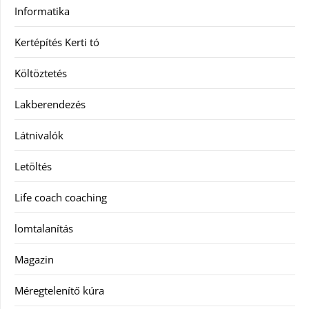
Informatika
Kertépítés Kerti tó
Költöztetés
Lakberendezés
Látnivalók
Letöltés
Life coach coaching
lomtalanítás
Magazin
Méregtelenítő kúra