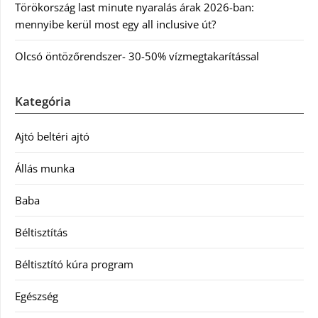
Törökország last minute nyaralás árak 2026-ban:
mennyibe kerül most egy all inclusive út?
Olcsó öntözőrendszer- 30-50% vízmegtakarítással
Kategória
Ajtó beltéri ajtó
Állás munka
Baba
Béltisztítás
Béltisztító kúra program
Egészség