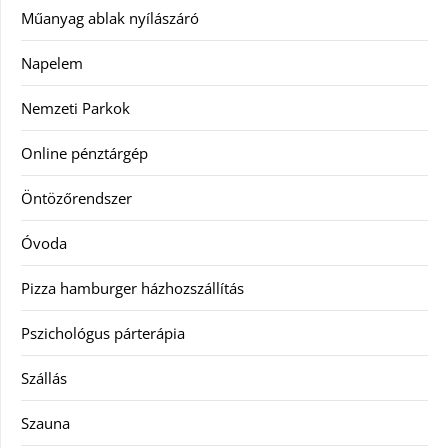
Műanyag ablak nyílászáró
Napelem
Nemzeti Parkok
Online pénztárgép
Öntözőrendszer
Óvoda
Pizza hamburger házhozszállítás
Pszichológus párterápia
Szállás
Szauna