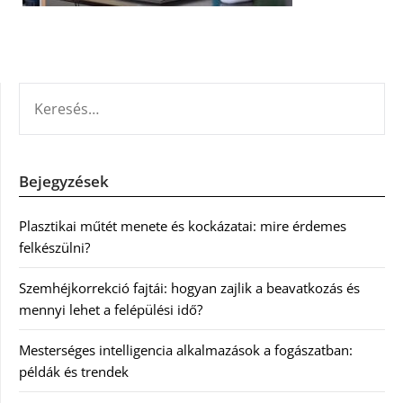
KERESÉS:
Bejegyzések
Plasztikai műtét menete és kockázatai: mire érdemes
felkészülni?
Szemhéjkorrekció fajtái: hogyan zajlik a beavatkozás és
mennyi lehet a felépülési idő?
Mesterséges intelligencia alkalmazások a fogászatban:
példák és trendek