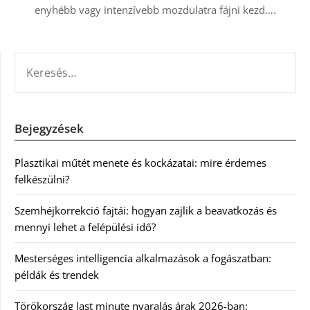
enyhébb vagy intenzívebb mozdulatra fájni kezd….
KERESÉS:
Bejegyzések
Plasztikai műtét menete és kockázatai: mire érdemes
felkészülni?
Szemhéjkorrekció fajtái: hogyan zajlik a beavatkozás és
mennyi lehet a felépülési idő?
Mesterséges intelligencia alkalmazások a fogászatban:
példák és trendek
Törökország last minute nyaralás árak 2026-ban: