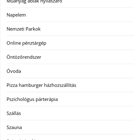
Műanyag ablak nyílászáró
Napelem
Nemzeti Parkok
Online pénztárgép
Öntözőrendszer
Óvoda
Pizza hamburger házhozszállítás
Pszichológus párterápia
Szállás
Szauna