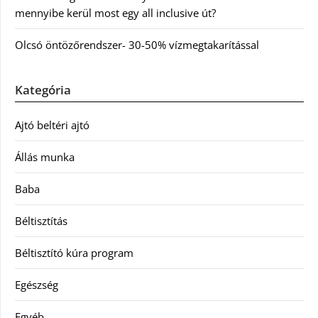
mennyibe kerül most egy all inclusive út?
Olcsó öntözőrendszer- 30-50% vízmegtakarítással
Kategória
Ajtó beltéri ajtó
Állás munka
Baba
Béltisztítás
Béltisztító kúra program
Egészség
Egyéb