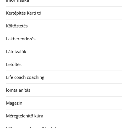
Informatika
Kertépítés Kerti tó
Költöztetés
Lakberendezés
Látnivalók
Letöltés
Life coach coaching
lomtalanítás
Magazin
Méregtelenítő kúra