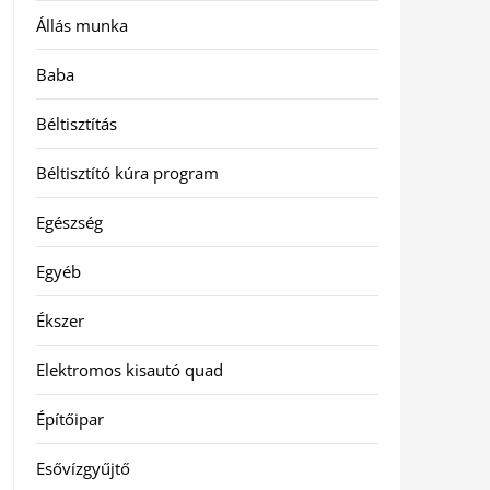
Állás munka
Baba
Béltisztítás
Béltisztító kúra program
Egészség
Egyéb
Ékszer
Elektromos kisautó quad
Építőipar
Esővízgyűjtő