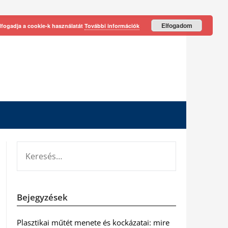
Elfogadom
lfogadja a cookie-k használatát
További információk
KERESÉS:
Bejegyzések
Plasztikai műtét menete és kockázatai: mire