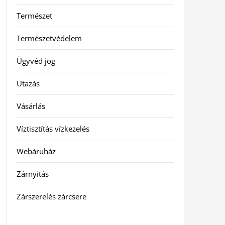
Természet
Természetvédelem
Ügyvéd jog
Utazás
Vásárlás
Víztisztítás vízkezelés
Webáruház
Zárnyitás
Zárszerelés zárcsere