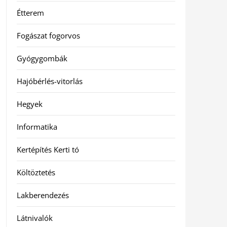
Étterem
Fogászat fogorvos
Gyógygombák
Hajóbérlés-vitorlás
Hegyek
Informatika
Kertépítés Kerti tó
Költöztetés
Lakberendezés
Látnivalók