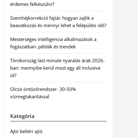
érdemes felkészülni?
Szemhéjkorrekció fajtái: hogyan zajlik a
beavatkozás és mennyi lehet a felépülési idő?
Mesterséges intelligencia alkalmazások a
fogászatban: példák és trendek
Törökország last minute nyaralás árak 2026-
ban: mennyibe kerül most egy all inclusive
út?
Olcsó öntözőrendszer- 30-50%
vízmegtakarítással
Kategória
Ajtó beltéri ajtó