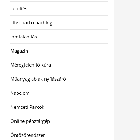
Letöltés
Life coach coaching
lomtalanítás
Magazin
Méregtelenítő kúra
Műanyag ablak nyílászáró
Napelem
Nemzeti Parkok
Online pénztárgép
Öntözőrendszer