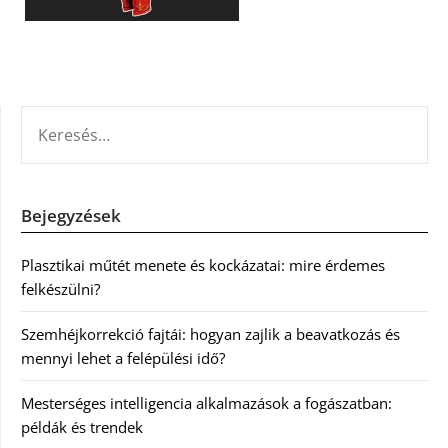
KERESÉS:
Bejegyzések
Plasztikai műtét menete és kockázatai: mire érdemes
felkészülni?
Szemhéjkorrekció fajtái: hogyan zajlik a beavatkozás és
mennyi lehet a felépülési idő?
Mesterséges intelligencia alkalmazások a fogászatban:
példák és trendek