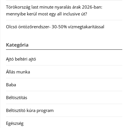
Törökország last minute nyaralás árak 2026-ban:
mennyibe kerül most egy all inclusive út?
Olcsó öntözőrendszer- 30-50% vízmegtakarítással
Kategória
Ajtó beltéri ajtó
Állás munka
Baba
Béltisztítás
Béltisztító kúra program
Egészség