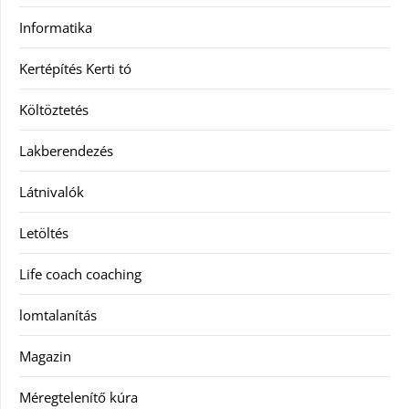
Informatika
Kertépítés Kerti tó
Költöztetés
Lakberendezés
Látnivalók
Letöltés
Life coach coaching
lomtalanítás
Magazin
Méregtelenítő kúra