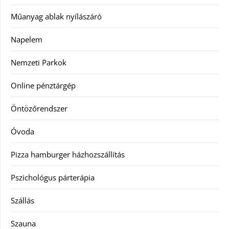
Műanyag ablak nyílászáró
Napelem
Nemzeti Parkok
Online pénztárgép
Öntözőrendszer
Óvoda
Pizza hamburger házhozszállítás
Pszichológus párterápia
Szállás
Szauna