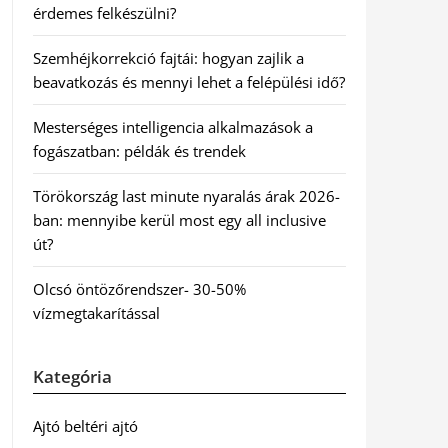
érdemes felkészülni?
Szemhéjkorrekció fajtái: hogyan zajlik a
beavatkozás és mennyi lehet a felépülési idő?
Mesterséges intelligencia alkalmazások a
fogászatban: példák és trendek
Törökország last minute nyaralás árak 2026-
ban: mennyibe kerül most egy all inclusive
út?
Olcsó öntözőrendszer- 30-50%
vízmegtakarítással
Kategória
Ajtó beltéri ajtó