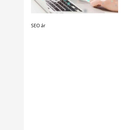
SEO ár