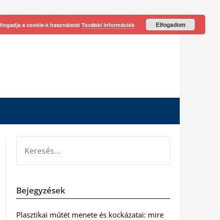
Elfogadom
lfogadja a cookie-k használatát
További információk
KERESÉS:
Bejegyzések
Plasztikai műtét menete és kockázatai: mire