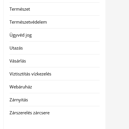
Természet
Természetvédelem
Ügyvéd jog
Utazás
Vásárlás
Víztisztítás vízkezelés
Webáruház
Zárnyitás
Zárszerelés zárcsere