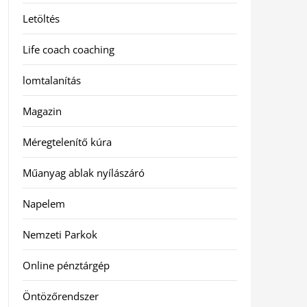
Letöltés
Life coach coaching
lomtalanítás
Magazin
Méregtelenítő kúra
Műanyag ablak nyílászáró
Napelem
Nemzeti Parkok
Online pénztárgép
Öntözőrendszer