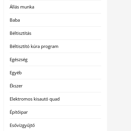
Állás munka
Baba
Béltisztítás
Béltisztító kúra program
Egészség
Egyéb
Ékszer
Elektromos kisautó quad
Építőipar
Esővízgyűjtő