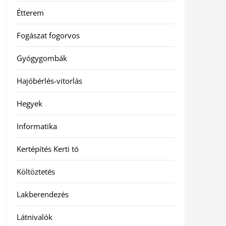
Étterem
Fogászat fogorvos
Gyógygombák
Hajóbérlés-vitorlás
Hegyek
Informatika
Kertépítés Kerti tó
Költöztetés
Lakberendezés
Látnivalók