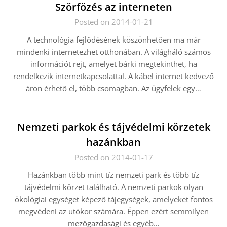
Szörfözés az interneten
Posted on 2014-01-21
A technológia fejlődésének köszönhetően ma már
mindenki internetezhet otthonában. A világháló számos
információt rejt, amelyet bárki megtekinthet, ha
rendelkezik internetkapcsolattal. A kábel internet kedvező
áron érhető el, több csomagban. Az ügyfelek egy…
Nemzeti parkok és tájvédelmi körzetek
hazánkban
Posted on 2014-01-17
Hazánkban több mint tíz nemzeti park és több tíz
tájvédelmi körzet található. A nemzeti parkok olyan
ökológiai egységet képező tájegységek, amelyeket fontos
megvédeni az utókor számára. Éppen ezért semmilyen
mezőgazdasági és egyéb…