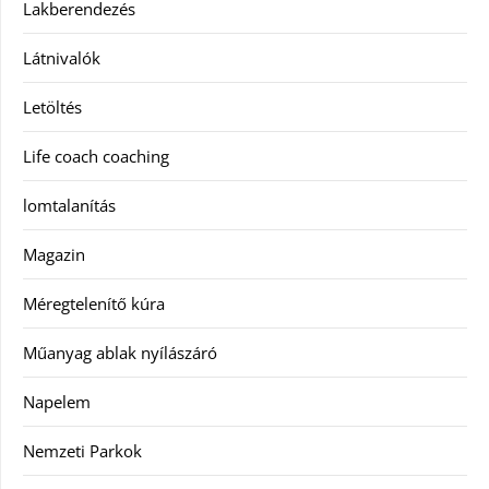
Lakberendezés
Látnivalók
Letöltés
Life coach coaching
lomtalanítás
Magazin
Méregtelenítő kúra
Műanyag ablak nyílászáró
Napelem
Nemzeti Parkok