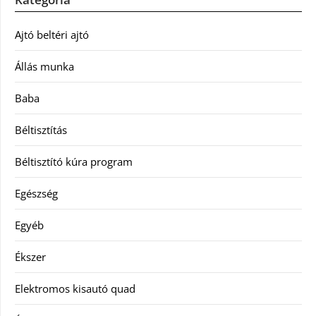
Ajtó beltéri ajtó
Állás munka
Baba
Béltisztítás
Béltisztító kúra program
Egészség
Egyéb
Ékszer
Elektromos kisautó quad