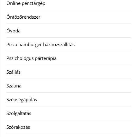
Online pénztárgép
Öntözőrendszer
Óvoda
Pizza hamburger házhozszállítás
Pszichológus párterápia
Szállás
Szauna
Szépségápolás
Szolgáltatás
Szórakozás