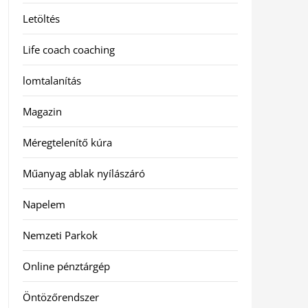
Letöltés
Life coach coaching
lomtalanítás
Magazin
Méregtelenítő kúra
Műanyag ablak nyílászáró
Napelem
Nemzeti Parkok
Online pénztárgép
Öntözőrendszer