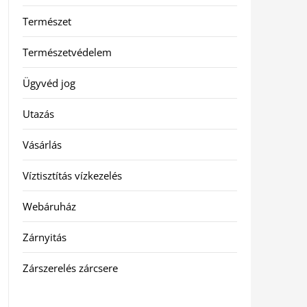
Természet
Természetvédelem
Ügyvéd jog
Utazás
Vásárlás
Víztisztítás vízkezelés
Webáruház
Zárnyitás
Zárszerelés zárcsere