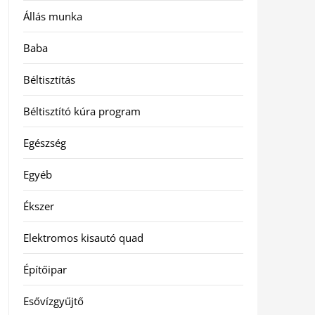
Állás munka
Baba
Béltisztítás
Béltisztító kúra program
Egészség
Egyéb
Ékszer
Elektromos kisautó quad
Építőipar
Esővízgyűjtő