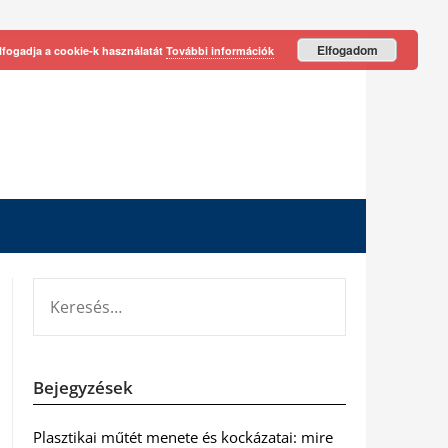
Elfogadom
lfogadja a cookie-k használatát
További információk
KERESÉS:
Bejegyzések
Plasztikai műtét menete és kockázatai: mire