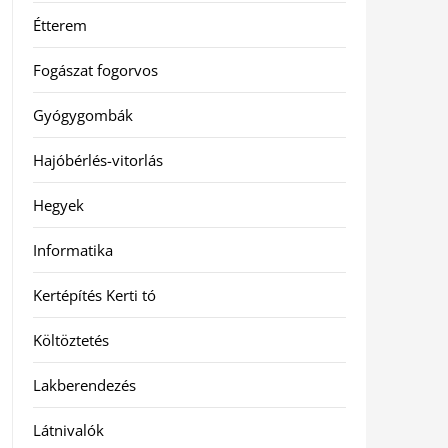
Étterem
Fogászat fogorvos
Gyógygombák
Hajóbérlés-vitorlás
Hegyek
Informatika
Kertépítés Kerti tó
Költöztetés
Lakberendezés
Látnivalók