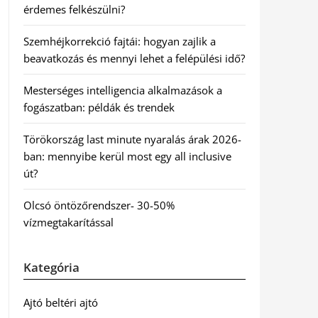
érdemes felkészülni?
Szemhéjkorrekció fajtái: hogyan zajlik a
beavatkozás és mennyi lehet a felépülési idő?
Mesterséges intelligencia alkalmazások a
fogászatban: példák és trendek
Törökország last minute nyaralás árak 2026-
ban: mennyibe kerül most egy all inclusive
út?
Olcsó öntözőrendszer- 30-50%
vízmegtakarítással
Kategória
Ajtó beltéri ajtó