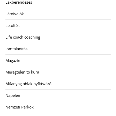
Lakberendezés
Látnivalók
Letöltés
Life coach coaching
lomtalanítás
Magazin
Méregtelenítő kúra
Műanyag ablak nyílászáró
Napelem
Nemzeti Parkok