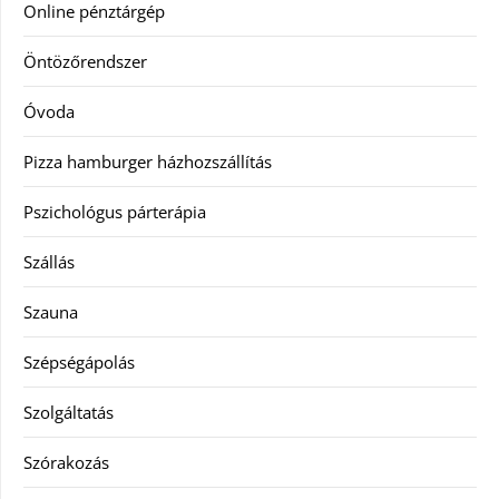
Online pénztárgép
Öntözőrendszer
Óvoda
Pizza hamburger házhozszállítás
Pszichológus párterápia
Szállás
Szauna
Szépségápolás
Szolgáltatás
Szórakozás