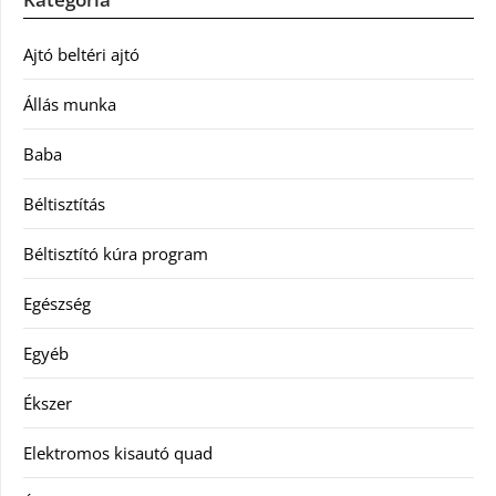
Ajtó beltéri ajtó
Állás munka
Baba
Béltisztítás
Béltisztító kúra program
Egészség
Egyéb
Ékszer
Elektromos kisautó quad