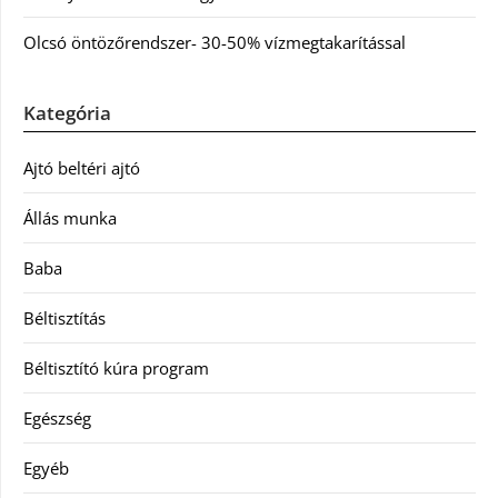
Olcsó öntözőrendszer- 30-50% vízmegtakarítással
Kategória
Ajtó beltéri ajtó
Állás munka
Baba
Béltisztítás
Béltisztító kúra program
Egészség
Egyéb