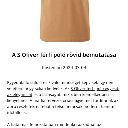
A S Oliver férfi póló rövid bemutatása
Posted on 2024-03-04
Egyedülálló stílust és kiváló minőséget képvisel, így nem
véletlen, hogy sokan kedvelik. Az
S Oliver férfi póló egyesíti
az eleganciát
és a lazaságot, miközben kiemelkedően
kényelmes. A márka tervezői óriási figyelmet fordítanak az
apró részletekre, tehát a felső nemcsak modern, hanem
időtálló is.
A hatalmas felhozatalban mindenki ráakadhat az