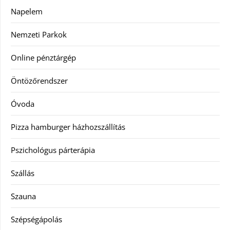
Napelem
Nemzeti Parkok
Online pénztárgép
Öntözőrendszer
Óvoda
Pizza hamburger házhozszállítás
Pszichológus párterápia
Szállás
Szauna
Szépségápolás