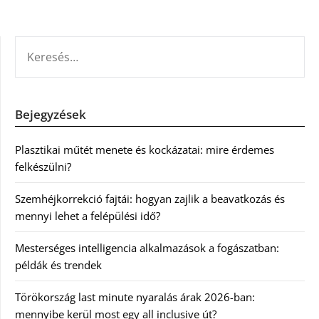
KERESÉS:
Bejegyzések
Plasztikai műtét menete és kockázatai: mire érdemes
felkészülni?
Szemhéjkorrekció fajtái: hogyan zajlik a beavatkozás és
mennyi lehet a felépülési idő?
Mesterséges intelligencia alkalmazások a fogászatban:
példák és trendek
Törökország last minute nyaralás árak 2026-ban:
mennyibe kerül most egy all inclusive út?