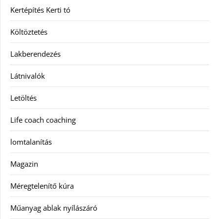
Kertépítés Kerti tó
Költöztetés
Lakberendezés
Látnivalók
Letöltés
Life coach coaching
lomtalanítás
Magazin
Méregtelenítő kúra
Műanyag ablak nyílászáró