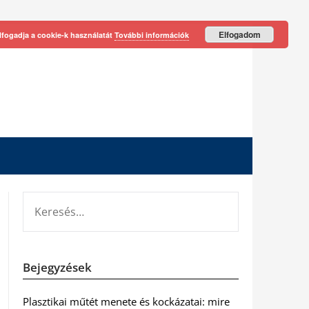
Elfogadom
lfogadja a cookie-k használatát
További információk
KERESÉS:
Bejegyzések
Plasztikai műtét menete és kockázatai: mire