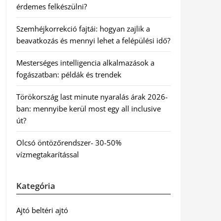
érdemes felkészülni?
Szemhéjkorrekció fajtái: hogyan zajlik a
beavatkozás és mennyi lehet a felépülési idő?
Mesterséges intelligencia alkalmazások a
fogászatban: példák és trendek
Törökország last minute nyaralás árak 2026-
ban: mennyibe kerül most egy all inclusive
út?
Olcsó öntözőrendszer- 30-50%
vízmegtakarítással
Kategória
Ajtó beltéri ajtó