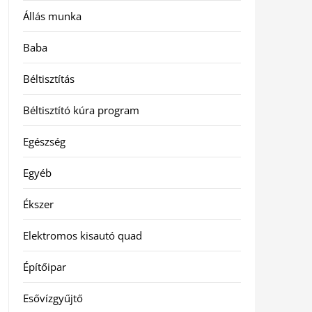
Állás munka
Baba
Béltisztítás
Béltisztító kúra program
Egészség
Egyéb
Ékszer
Elektromos kisautó quad
Építőipar
Esővízgyűjtő