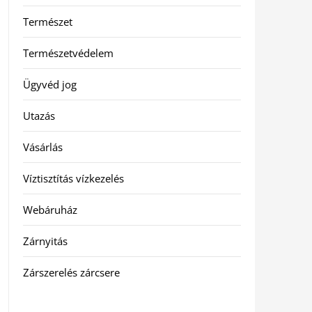
Természet
Természetvédelem
Ügyvéd jog
Utazás
Vásárlás
Víztisztítás vízkezelés
Webáruház
Zárnyitás
Zárszerelés zárcsere