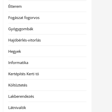
Étterem
Fogászat fogorvos
Gyógygombák
Hajóbérlés-vitorlás
Hegyek
Informatika
Kertépítés Kerti tó
Költöztetés
Lakberendezés
Látnivalók