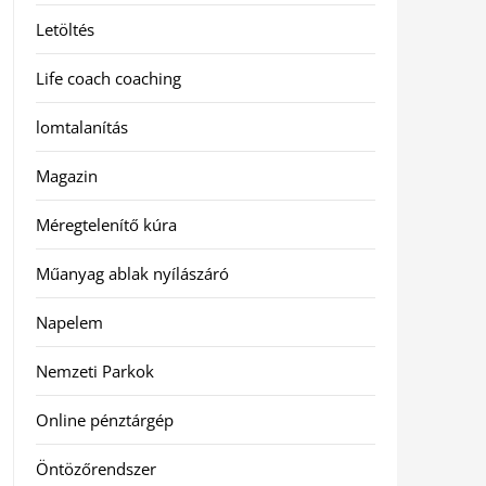
Letöltés
Life coach coaching
lomtalanítás
Magazin
Méregtelenítő kúra
Műanyag ablak nyílászáró
Napelem
Nemzeti Parkok
Online pénztárgép
Öntözőrendszer