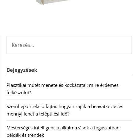
KERESÉS:
Bejegyzések
Plasztikai műtét menete és kockázatai: mire érdemes
felkészülni?
Szemhéjkorrekció fajtái: hogyan zajlik a beavatkozás és
mennyi lehet a felépülési idő?
Mesterséges intelligencia alkalmazások a fogászatban:
példák és trendek