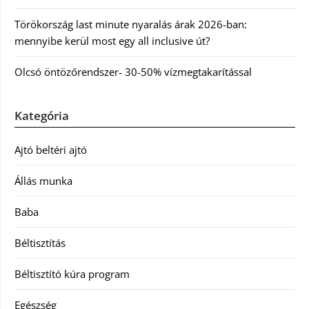
Törökország last minute nyaralás árak 2026-ban:
mennyibe kerül most egy all inclusive út?
Olcsó öntözőrendszer- 30-50% vízmegtakarítással
Kategória
Ajtó beltéri ajtó
Állás munka
Baba
Béltisztítás
Béltisztító kúra program
Egészség