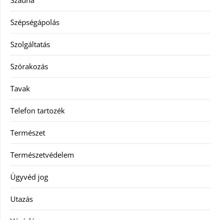
Szauna
Szépségápolás
Szolgáltatás
Szórakozás
Tavak
Telefon tartozék
Természet
Természetvédelem
Ügyvéd jog
Utazás