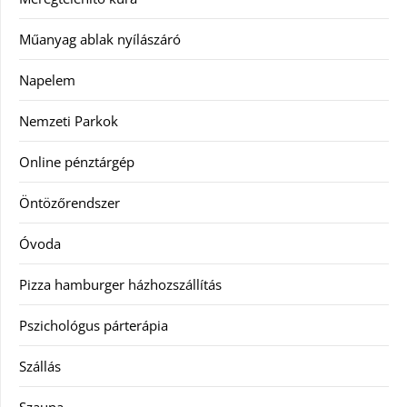
Műanyag ablak nyílászáró
Napelem
Nemzeti Parkok
Online pénztárgép
Öntözőrendszer
Óvoda
Pizza hamburger házhozszállítás
Pszichológus párterápia
Szállás