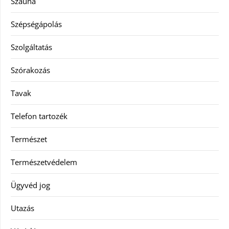
Szauna
Szépségápolás
Szolgáltatás
Szórakozás
Tavak
Telefon tartozék
Természet
Természetvédelem
Ügyvéd jog
Utazás