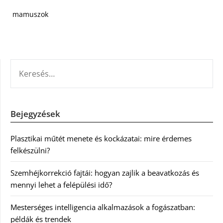
mamuszok
KERESÉS:
Bejegyzések
Plasztikai műtét menete és kockázatai: mire érdemes
felkészülni?
Szemhéjkorrekció fajtái: hogyan zajlik a beavatkozás és
mennyi lehet a felépülési idő?
Mesterséges intelligencia alkalmazások a fogászatban:
példák és trendek