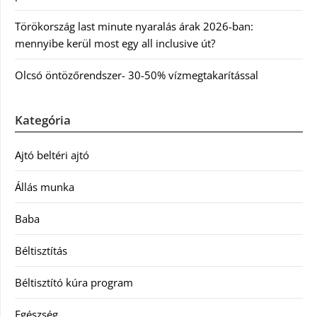
Törökország last minute nyaralás árak 2026-ban:
mennyibe kerül most egy all inclusive út?
Olcsó öntözőrendszer- 30-50% vízmegtakarítással
Kategória
Ajtó beltéri ajtó
Állás munka
Baba
Béltisztítás
Béltisztító kúra program
Egészség