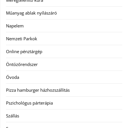
Méregtelenítő kúra
Műanyag ablak nyílászáró
Napelem
Nemzeti Parkok
Online pénztárgép
Öntözőrendszer
Óvoda
Pizza hamburger házhozszállítás
Pszichológus párterápia
Szállás