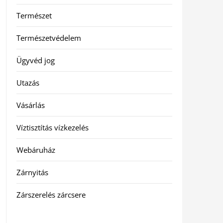
Természet
Természetvédelem
Ügyvéd jog
Utazás
Vásárlás
Víztisztítás vízkezelés
Webáruház
Zárnyitás
Zárszerelés zárcsere