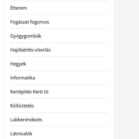
Étterem
Fogászat fogorvos
Gyógygombák
Hajóbérlés-vitorlás
Hegyek
Informatika
Kertépítés Kerti tó
Költöztetés
Lakberendezés
Látnivalók