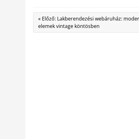
« Előző: Lakberendezési webáruház: mode
elemek vintage köntösben