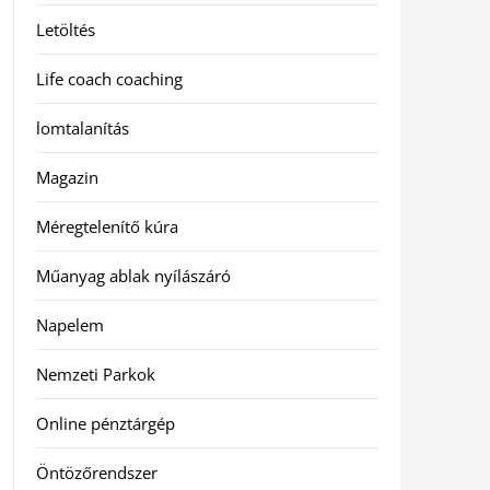
Letöltés
Life coach coaching
lomtalanítás
Magazin
Méregtelenítő kúra
Műanyag ablak nyílászáró
Napelem
Nemzeti Parkok
Online pénztárgép
Öntözőrendszer