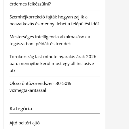
érdemes felkészülni?
Szemhéjkorrekció fajtái: hogyan zajlik a
beavatkozás és mennyi lehet a felépülési idő?
Mesterséges intelligencia alkalmazások a
fogászatban: példák és trendek
Törökország last minute nyaralás árak 2026-
ban: mennyibe kerül most egy all inclusive
út?
Olcsó öntözőrendszer- 30-50%
vízmegtakarítással
Kategória
Ajtó beltéri ajtó