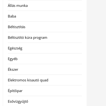
Állás munka
Baba
Béltisztítás
Béltisztító kúra program
Egészség
Egyéb
Ékszer
Elektromos kisautó quad
Építőipar
Esővízgyűjtő