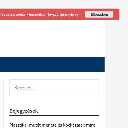
Elfogadom
lfogadja a cookie-k használatát
További információk
KERESÉS:
Bejegyzések
Plasztikai műtét menete és kockázatai: mire