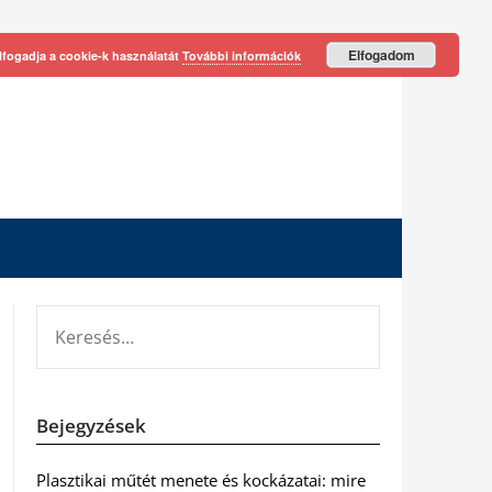
Elfogadom
lfogadja a cookie-k használatát
További információk
KERESÉS:
Bejegyzések
Plasztikai műtét menete és kockázatai: mire