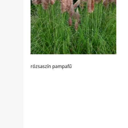
rózsaszín pampafű