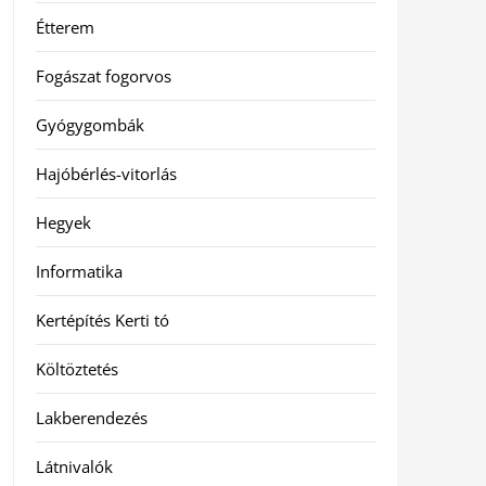
Étterem
Fogászat fogorvos
Gyógygombák
Hajóbérlés-vitorlás
Hegyek
Informatika
Kertépítés Kerti tó
Költöztetés
Lakberendezés
Látnivalók