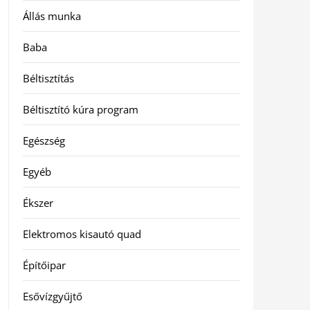
Állás munka
Baba
Béltisztítás
Béltisztító kúra program
Egészség
Egyéb
Ékszer
Elektromos kisautó quad
Építőipar
Esővízgyűjtő