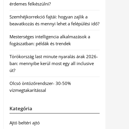
érdemes felkészülni?
Szemhéjkorrekció fajtái: hogyan zajlik a
beavatkozás és mennyi lehet a felépülési idő?
Mesterséges intelligencia alkalmazások a
fogászatban: példák és trendek
Törökország last minute nyaralás árak 2026-
ban: mennyibe kerül most egy all inclusive
út?
Olcsó öntözőrendszer- 30-50%
vízmegtakarítással
Kategória
Ajtó beltéri ajtó