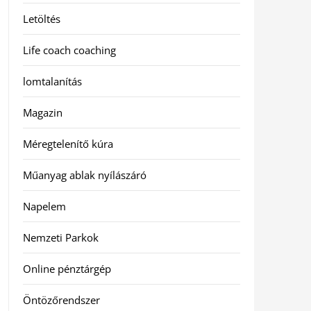
Letöltés
Life coach coaching
lomtalanítás
Magazin
Méregtelenítő kúra
Műanyag ablak nyílászáró
Napelem
Nemzeti Parkok
Online pénztárgép
Öntözőrendszer