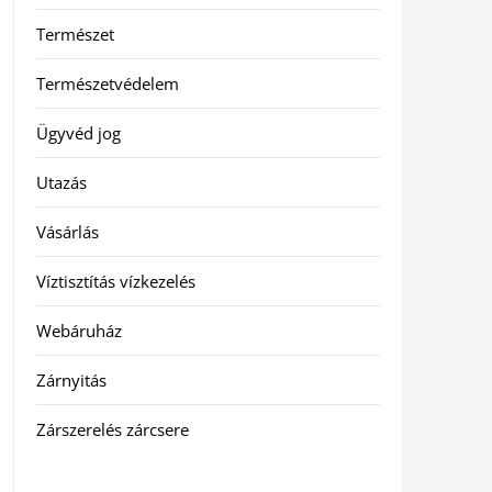
Természet
Természetvédelem
Ügyvéd jog
Utazás
Vásárlás
Víztisztítás vízkezelés
Webáruház
Zárnyitás
Zárszerelés zárcsere