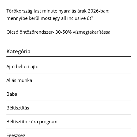
Törökország last minute nyaralás árak 2026-ban:
mennyibe kerül most egy all inclusive út?
Olcsó öntözőrendszer- 30-50% vízmegtakarítással
Kategória
Ajtó beltéri ajtó
Állás munka
Baba
Béltisztítás
Béltisztító kúra program
Egészség