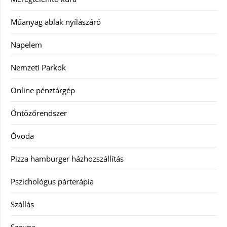
Műanyag ablak nyílászáró
Napelem
Nemzeti Parkok
Online pénztárgép
Öntözőrendszer
Óvoda
Pizza hamburger házhozszállítás
Pszichológus párterápia
Szállás