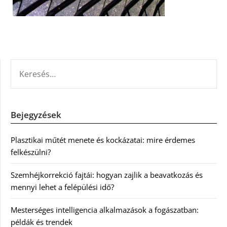
KERESÉS:
Bejegyzések
Plasztikai műtét menete és kockázatai: mire érdemes
felkészülni?
Szemhéjkorrekció fajtái: hogyan zajlik a beavatkozás és
mennyi lehet a felépülési idő?
Mesterséges intelligencia alkalmazások a fogászatban:
példák és trendek