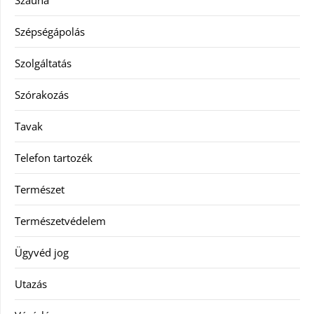
Szauna
Szépségápolás
Szolgáltatás
Szórakozás
Tavak
Telefon tartozék
Természet
Természetvédelem
Ügyvéd jog
Utazás