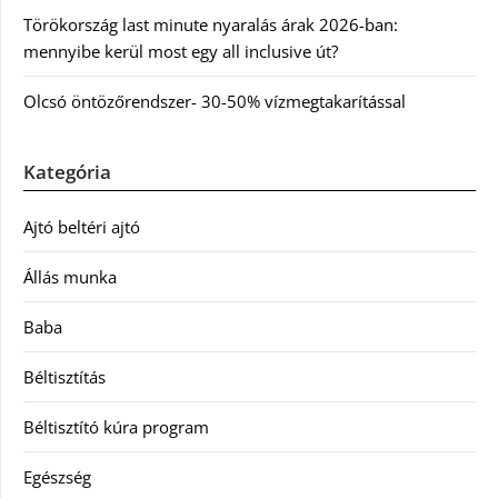
Törökország last minute nyaralás árak 2026-ban:
mennyibe kerül most egy all inclusive út?
Olcsó öntözőrendszer- 30-50% vízmegtakarítással
Kategória
Ajtó beltéri ajtó
Állás munka
Baba
Béltisztítás
Béltisztító kúra program
Egészség