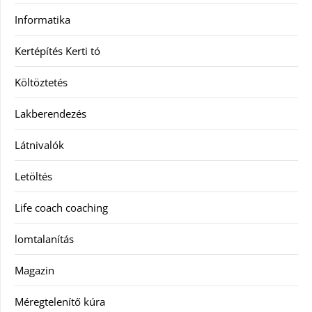
Informatika
Kertépítés Kerti tó
Költöztetés
Lakberendezés
Látnivalók
Letöltés
Life coach coaching
lomtalanítás
Magazin
Méregtelenítő kúra