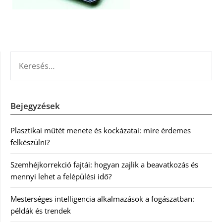
KERESÉS:
Bejegyzések
Plasztikai műtét menete és kockázatai: mire érdemes
felkészülni?
Szemhéjkorrekció fajtái: hogyan zajlik a beavatkozás és
mennyi lehet a felépülési idő?
Mesterséges intelligencia alkalmazások a fogászatban:
példák és trendek