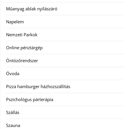
Műanyag ablak nyílászáró
Napelem
Nemzeti Parkok
Online pénztárgép
Öntözőrendszer
Óvoda
Pizza hamburger házhozszállítás
Pszichológus párterápia
Szállás
Szauna