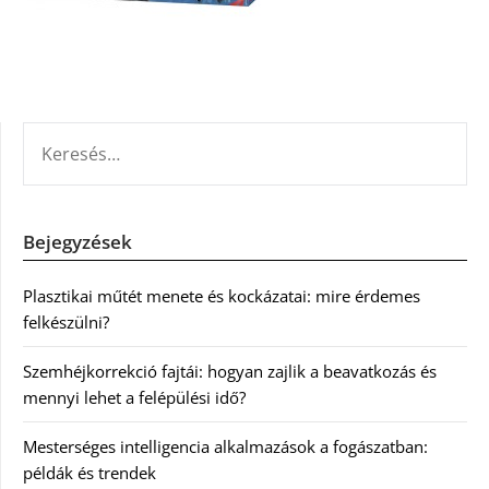
KERESÉS:
Bejegyzések
Plasztikai műtét menete és kockázatai: mire érdemes
felkészülni?
Szemhéjkorrekció fajtái: hogyan zajlik a beavatkozás és
mennyi lehet a felépülési idő?
Mesterséges intelligencia alkalmazások a fogászatban:
példák és trendek