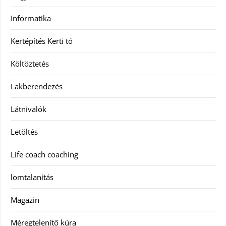
Informatika
Kertépítés Kerti tó
Költöztetés
Lakberendezés
Látnivalók
Letöltés
Life coach coaching
lomtalanítás
Magazin
Méregtelenítő kúra