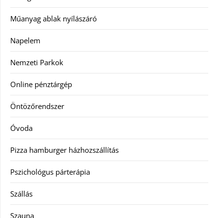
Műanyag ablak nyílászáró
Napelem
Nemzeti Parkok
Online pénztárgép
Öntözőrendszer
Óvoda
Pizza hamburger házhozszállítás
Pszichológus párterápia
Szállás
Szauna