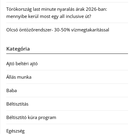
Törökország last minute nyaralás árak 2026-ban:
mennyibe kerül most egy all inclusive út?
Olcsó öntözőrendszer- 30-50% vízmegtakarítással
Kategória
Ajtó beltéri ajtó
Állás munka
Baba
Béltisztítás
Béltisztító kúra program
Egészség