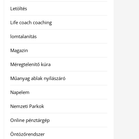
Letöltés
Life coach coaching
lomtalanítás
Magazin
Méregtelenítő kúra
Műanyag ablak nyílászáró
Napelem
Nemzeti Parkok
Online pénztárgép
Öntözőrendszer