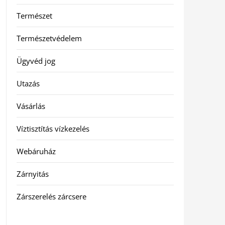
Természet
Természetvédelem
Ügyvéd jog
Utazás
Vásárlás
Víztisztítás vízkezelés
Webáruház
Zárnyitás
Zárszerelés zárcsere