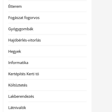
Étterem
Fogászat fogorvos
Gyógygombák
Hajóbérlés-vitorlás
Hegyek
Informatika
Kertépítés Kerti tó
Költöztetés
Lakberendezés
Látnivalók