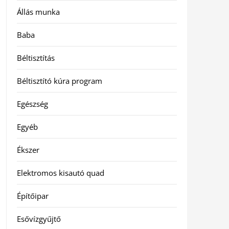
Állás munka
Baba
Béltisztítás
Béltisztító kúra program
Egészség
Egyéb
Ékszer
Elektromos kisautó quad
Építőipar
Esővízgyűjtő