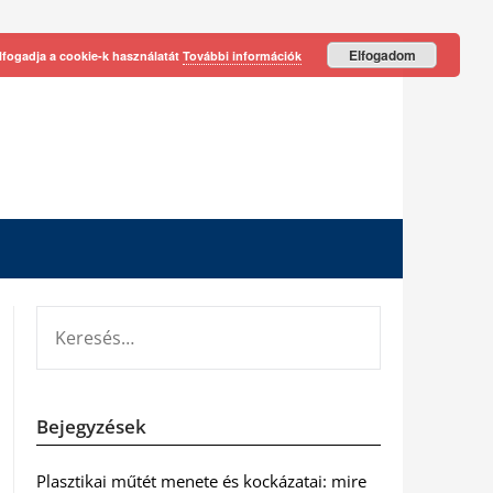
Elfogadom
lfogadja a cookie-k használatát
További információk
KERESÉS:
Bejegyzések
Plasztikai műtét menete és kockázatai: mire