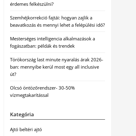
érdemes felkészülni?
Szemhéjkorrekció fajtái: hogyan zajlik a
beavatkozás és mennyi lehet a felépülési idő?
Mesterséges intelligencia alkalmazások a
fogászatban: példák és trendek
Törökország last minute nyaralás árak 2026-
ban: mennyibe kerül most egy all inclusive
út?
Olcsó öntözőrendszer- 30-50%
vízmegtakarítással
Kategória
Ajtó beltéri ajtó