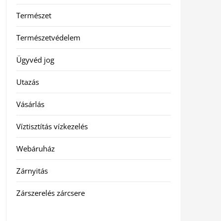
Természet
Természetvédelem
Ügyvéd jog
Utazás
Vásárlás
Víztisztítás vízkezelés
Webáruház
Zárnyitás
Zárszerelés zárcsere