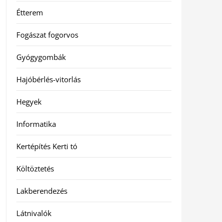
Étterem
Fogászat fogorvos
Gyógygombák
Hajóbérlés-vitorlás
Hegyek
Informatika
Kertépítés Kerti tó
Költöztetés
Lakberendezés
Látnivalók