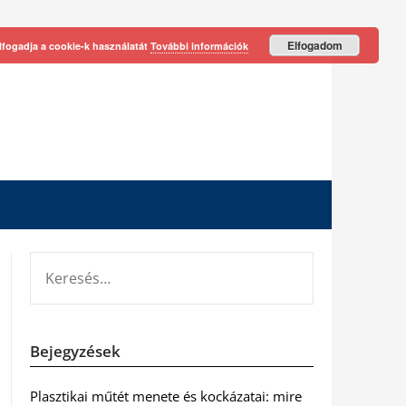
Elfogadom
lfogadja a cookie-k használatát
További információk
KERESÉS:
Bejegyzések
Plasztikai műtét menete és kockázatai: mire