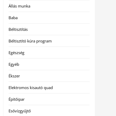
Állás munka
Baba
Béltisztítás
Béltisztító kúra program
Egészség
Egyéb
Ékszer
Elektromos kisautó quad
Építőipar
Esővízgyűjtő