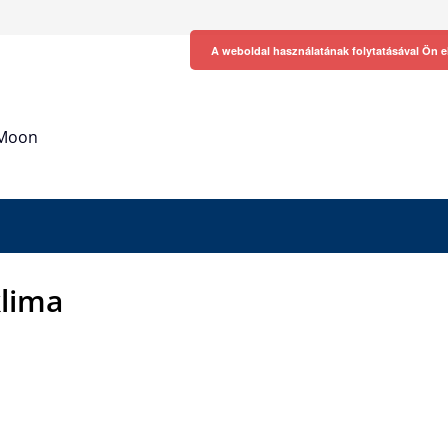
A weboldal használatának folytatásával Ön e
h Moon
lima