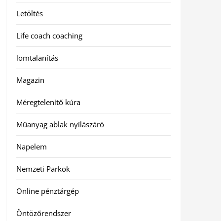
Letöltés
Life coach coaching
lomtalanítás
Magazin
Méregtelenítő kúra
Műanyag ablak nyílászáró
Napelem
Nemzeti Parkok
Online pénztárgép
Öntözőrendszer