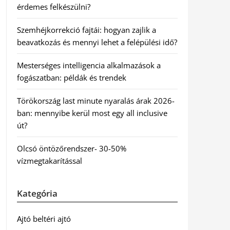
érdemes felkészülni?
Szemhéjkorrekció fajtái: hogyan zajlik a
beavatkozás és mennyi lehet a felépülési idő?
Mesterséges intelligencia alkalmazások a
fogászatban: példák és trendek
Törökország last minute nyaralás árak 2026-
ban: mennyibe kerül most egy all inclusive
út?
Olcsó öntözőrendszer- 30-50%
vízmegtakarítással
Kategória
Ajtó beltéri ajtó