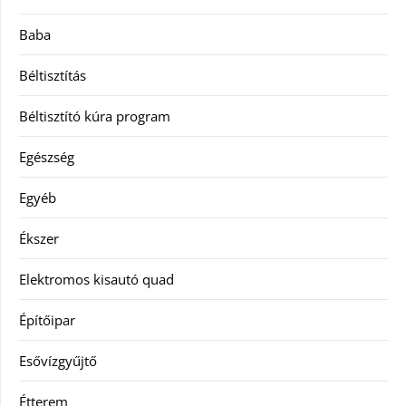
Baba
Béltisztítás
Béltisztító kúra program
Egészség
Egyéb
Ékszer
Elektromos kisautó quad
Építőipar
Esővízgyűjtő
Étterem