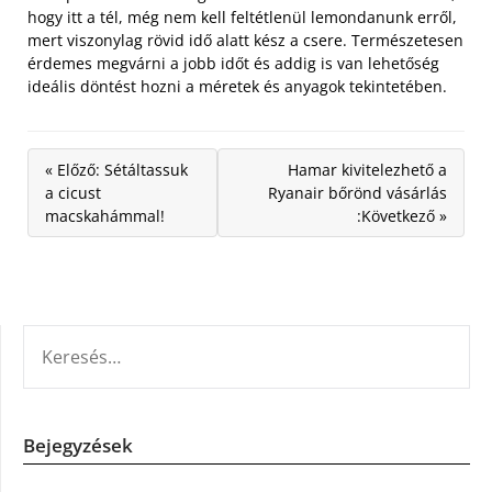
hogy itt a tél, még nem kell feltétlenül lemondanunk erről,
mert viszonylag rövid idő alatt kész a csere. Természetesen
érdemes megvárni a jobb időt és addig is van lehetőség
ideális döntést hozni a méretek és anyagok tekintetében.
« Előző: Sétáltassuk
Hamar kivitelezhető a
a cicust
Ryanair bőrönd vásárlás
macskahámmal!
:Következő »
KERESÉS:
Bejegyzések