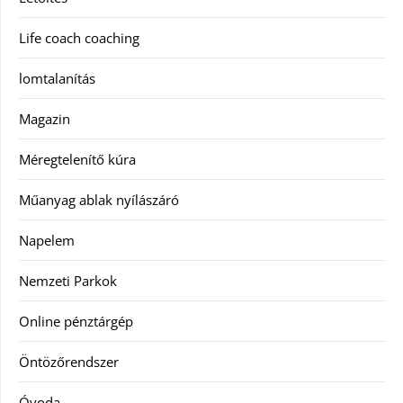
Life coach coaching
lomtalanítás
Magazin
Méregtelenítő kúra
Műanyag ablak nyílászáró
Napelem
Nemzeti Parkok
Online pénztárgép
Öntözőrendszer
Óvoda