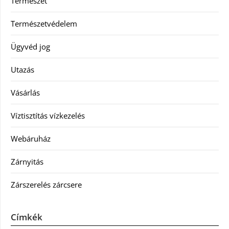
Természet
Természetvédelem
Ügyvéd jog
Utazás
Vásárlás
Víztisztítás vízkezelés
Webáruház
Zárnyitás
Zárszerelés zárcsere
Címkék