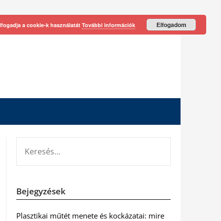
Elfogadom
lfogadja a cookie-k használatát
További információk
KERESÉS:
Bejegyzések
Plasztikai műtét menete és kockázatai: mire