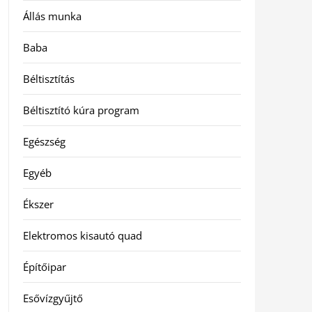
Állás munka
Baba
Béltisztítás
Béltisztító kúra program
Egészség
Egyéb
Ékszer
Elektromos kisautó quad
Építőipar
Esővízgyűjtő