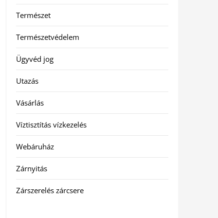
Természet
Természetvédelem
Ügyvéd jog
Utazás
Vásárlás
Víztisztítás vízkezelés
Webáruház
Zárnyitás
Zárszerelés zárcsere