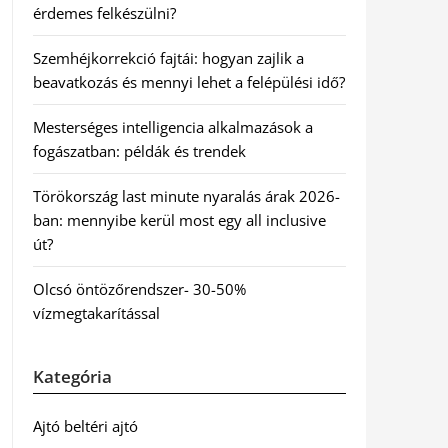
érdemes felkészülni?
Szemhéjkorrekció fajtái: hogyan zajlik a
beavatkozás és mennyi lehet a felépülési idő?
Mesterséges intelligencia alkalmazások a
fogászatban: példák és trendek
Törökország last minute nyaralás árak 2026-
ban: mennyibe kerül most egy all inclusive
út?
Olcsó öntözőrendszer- 30-50%
vízmegtakarítással
Kategória
Ajtó beltéri ajtó