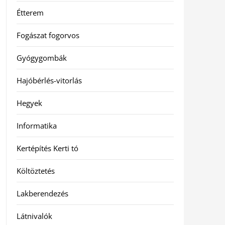
Étterem
Fogászat fogorvos
Gyógygombák
Hajóbérlés-vitorlás
Hegyek
Informatika
Kertépítés Kerti tó
Költöztetés
Lakberendezés
Látnivalók