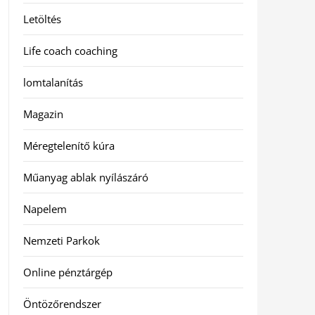
Letöltés
Life coach coaching
lomtalanítás
Magazin
Méregtelenítő kúra
Műanyag ablak nyílászáró
Napelem
Nemzeti Parkok
Online pénztárgép
Öntözőrendszer