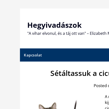
Skip
to
content
Hegyivadászok
"A vihar elvonul, és a táj ott van" – Elizabet
Kapcsolat
Sétáltassuk a c
Posted 
A 
ki
ci