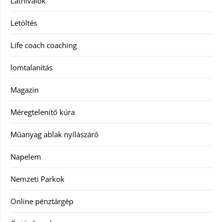
Látnivalók
Letöltés
Life coach coaching
lomtalanítás
Magazin
Méregtelenítő kúra
Műanyag ablak nyílászáró
Napelem
Nemzeti Parkok
Online pénztárgép