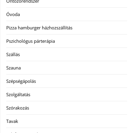
Öntözőrendszer
Óvoda
Pizza hamburger házhozszállítás
Pszichológus párterápia
Szállás
Szauna
Szépségápolás
Szolgáltatás
Szórakozás
Tavak