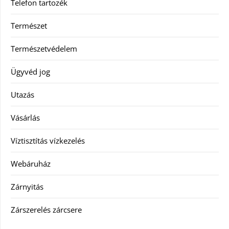
Telefon tartozék
Természet
Természetvédelem
Ügyvéd jog
Utazás
Vásárlás
Víztisztítás vízkezelés
Webáruház
Zárnyitás
Zárszerelés zárcsere