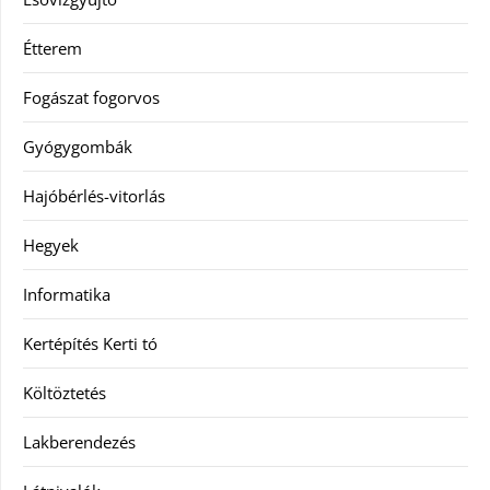
Étterem
Fogászat fogorvos
Gyógygombák
Hajóbérlés-vitorlás
Hegyek
Informatika
Kertépítés Kerti tó
Költöztetés
Lakberendezés