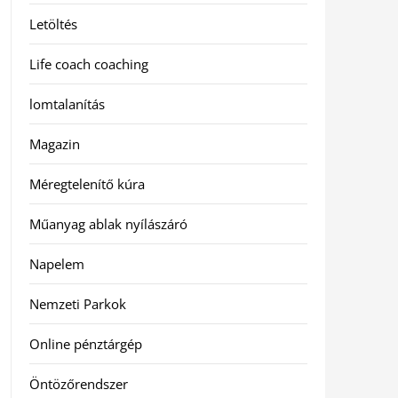
Letöltés
Life coach coaching
lomtalanítás
Magazin
Méregtelenítő kúra
Műanyag ablak nyílászáró
Napelem
Nemzeti Parkok
Online pénztárgép
Öntözőrendszer