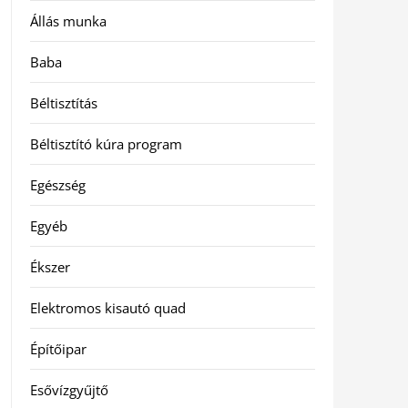
Állás munka
Baba
Béltisztítás
Béltisztító kúra program
Egészség
Egyéb
Ékszer
Elektromos kisautó quad
Építőipar
Esővízgyűjtő