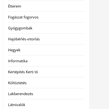
Étterem
Fogászat fogorvos
Gyógygombák
Hajóbérlés-vitorlás
Hegyek
Informatika
Kertépítés Kerti tó
Költöztetés
Lakberendezés
Látnivalók