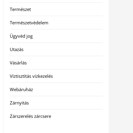
Természet
Természetvédelem
Ügyvéd jog
Utazás
Vásárlás
Víztisztítás vízkezelés
Webáruház
Zárnyitás
Zárszerelés zárcsere