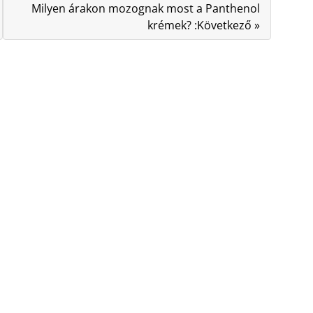
Milyen árakon mozognak most a Panthenol
krémek? :Következő »