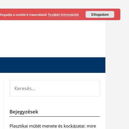
Elfogadom
lfogadja a cookie-k használatát
További információk
KERESÉS:
Bejegyzések
Plasztikai műtét menete és kockázatai: mire