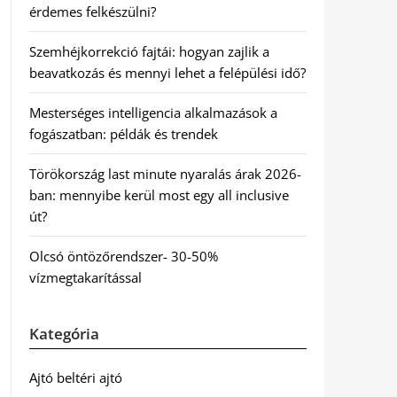
érdemes felkészülni?
Szemhéjkorrekció fajtái: hogyan zajlik a
beavatkozás és mennyi lehet a felépülési idő?
Mesterséges intelligencia alkalmazások a
fogászatban: példák és trendek
Törökország last minute nyaralás árak 2026-
ban: mennyibe kerül most egy all inclusive
út?
Olcsó öntözőrendszer- 30-50%
vízmegtakarítással
Kategória
Ajtó beltéri ajtó