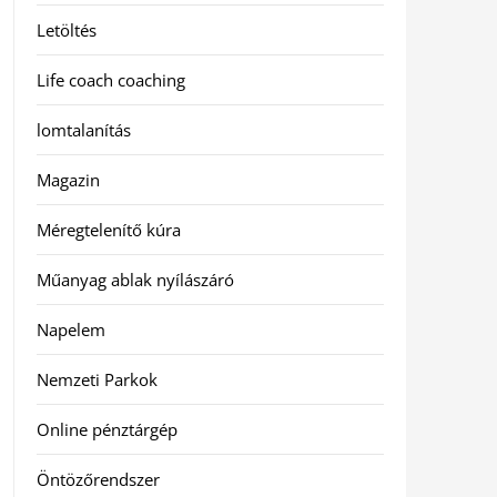
Letöltés
Life coach coaching
lomtalanítás
Magazin
Méregtelenítő kúra
Műanyag ablak nyílászáró
Napelem
Nemzeti Parkok
Online pénztárgép
Öntözőrendszer