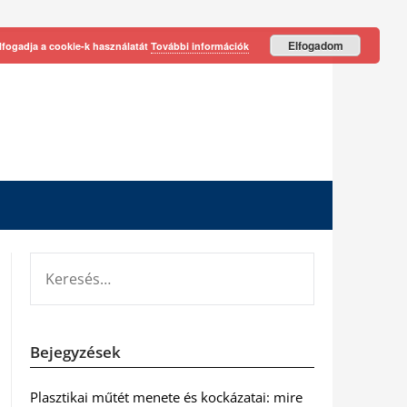
Elfogadom
lfogadja a cookie-k használatát
További információk
KERESÉS:
Bejegyzések
Plasztikai műtét menete és kockázatai: mire