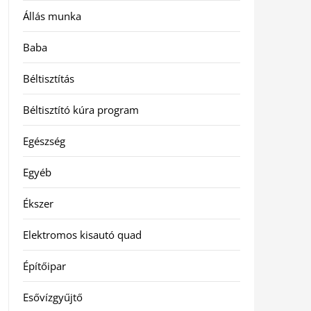
Állás munka
Baba
Béltisztítás
Béltisztító kúra program
Egészség
Egyéb
Ékszer
Elektromos kisautó quad
Építőipar
Esővízgyűjtő