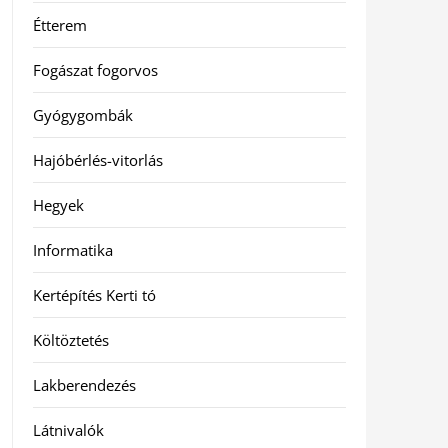
Étterem
Fogászat fogorvos
Gyógygombák
Hajóbérlés-vitorlás
Hegyek
Informatika
Kertépítés Kerti tó
Költöztetés
Lakberendezés
Látnivalók