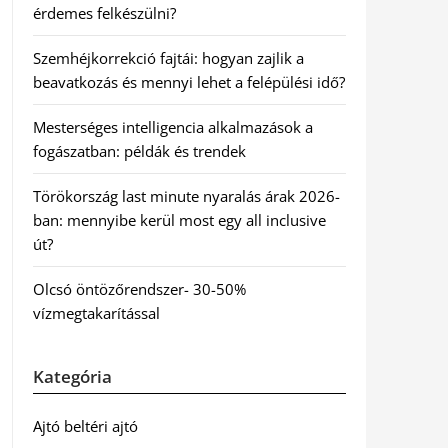
érdemes felkészülni?
Szemhéjkorrekció fajtái: hogyan zajlik a
beavatkozás és mennyi lehet a felépülési idő?
Mesterséges intelligencia alkalmazások a
fogászatban: példák és trendek
Törökország last minute nyaralás árak 2026-
ban: mennyibe kerül most egy all inclusive
út?
Olcsó öntözőrendszer- 30-50%
vízmegtakarítással
Kategória
Ajtó beltéri ajtó