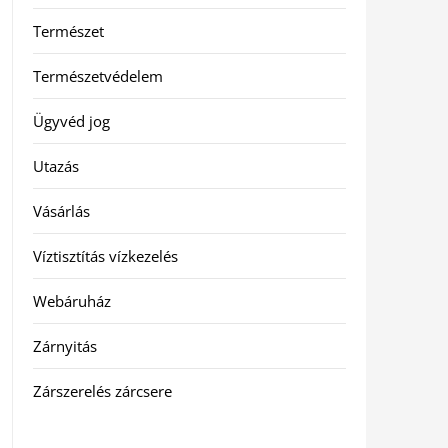
Természet
Természetvédelem
Ügyvéd jog
Utazás
Vásárlás
Víztisztítás vízkezelés
Webáruház
Zárnyitás
Zárszerelés zárcsere