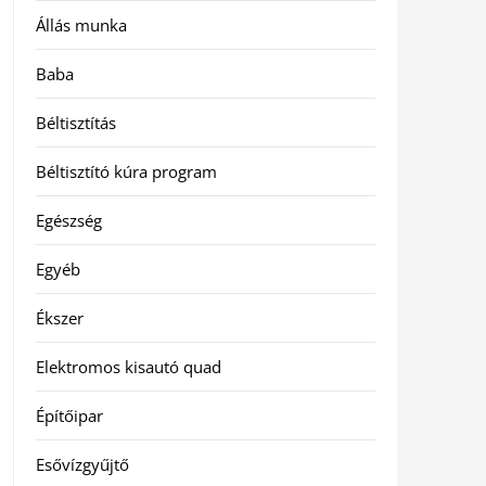
Állás munka
Baba
Béltisztítás
Béltisztító kúra program
Egészség
Egyéb
Ékszer
Elektromos kisautó quad
Építőipar
Esővízgyűjtő