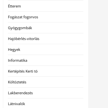
Étterem
Fogászat fogorvos
Gyógygombák
Hajóbérlés-vitorlás
Hegyek
Informatika
Kertépítés Kerti tó
Költöztetés
Lakberendezés
Látnivalók