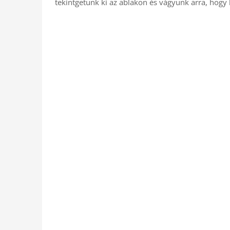
tekintgetünk ki az ablakon és vágyunk arra, hog