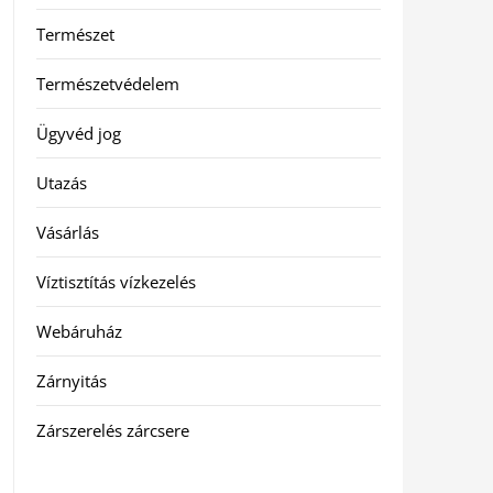
Természet
Természetvédelem
Ügyvéd jog
Utazás
Vásárlás
Víztisztítás vízkezelés
Webáruház
Zárnyitás
Zárszerelés zárcsere