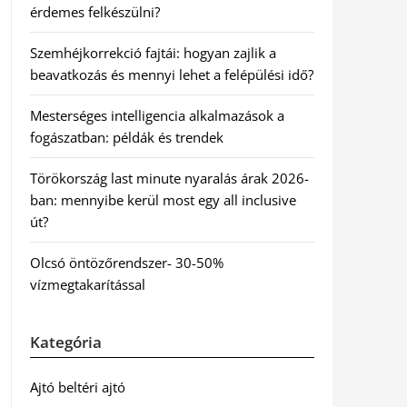
érdemes felkészülni?
Szemhéjkorrekció fajtái: hogyan zajlik a
beavatkozás és mennyi lehet a felépülési idő?
Mesterséges intelligencia alkalmazások a
fogászatban: példák és trendek
Törökország last minute nyaralás árak 2026-
ban: mennyibe kerül most egy all inclusive
út?
Olcsó öntözőrendszer- 30-50%
vízmegtakarítással
Kategória
Ajtó beltéri ajtó