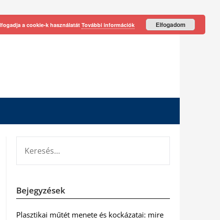
Elfogadom
lfogadja a cookie-k használatát
További információk
KERESÉS:
Bejegyzések
Plasztikai műtét menete és kockázatai: mire