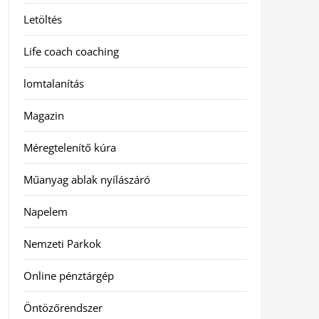
Letöltés
Life coach coaching
lomtalanítás
Magazin
Méregtelenítő kúra
Műanyag ablak nyílászáró
Napelem
Nemzeti Parkok
Online pénztárgép
Öntözőrendszer