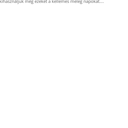
y kihasználjuk még ezeket a kellemes meleg napokat….