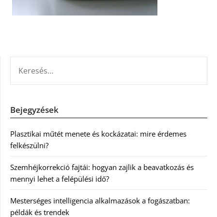
KERESÉS:
Bejegyzések
Plasztikai műtét menete és kockázatai: mire érdemes
felkészülni?
Szemhéjkorrekció fajtái: hogyan zajlik a beavatkozás és
mennyi lehet a felépülési idő?
Mesterséges intelligencia alkalmazások a fogászatban:
példák és trendek