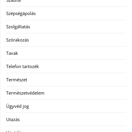
Szauna
Szépségápolás
Szolgáltatás
Szórakozás
Tavak
Telefon tartozék
Természet
Természetvédelem
Ügyvéd jog
Utazás