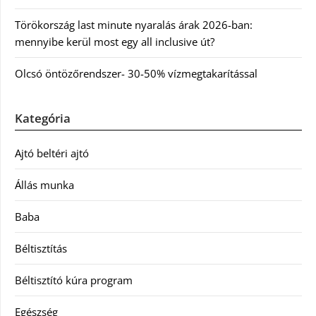
Törökország last minute nyaralás árak 2026-ban:
mennyibe kerül most egy all inclusive út?
Olcsó öntözőrendszer- 30-50% vízmegtakarítással
Kategória
Ajtó beltéri ajtó
Állás munka
Baba
Béltisztítás
Béltisztító kúra program
Egészség