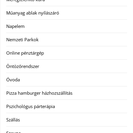
Műanyag ablak nyílászáró
Napelem
Nemzeti Parkok
Online pénztárgép
Öntözőrendszer
Óvoda
Pizza hamburger házhozszállítás
Pszichológus párterápia
Szállás