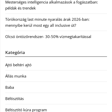
Mesterséges intelligencia alkalmazások a fogászatban:
példák és trendek
Törökország last minute nyaralás árak 2026-ban:
mennyibe kerül most egy all inclusive út?
Olcsó öntözőrendszer- 30-50% vízmegtakarítással
Kategória
Ajtó beltéri ajtó
Állás munka
Baba
Béltisztítás
Béltisztító kúra program