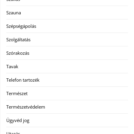
Szauna
Szépségápolás
Szolgáltatás
Szórakozás
Tavak
Telefon tartozék
Természet
Természetvédelem
Ügyvéd jog
Utazás