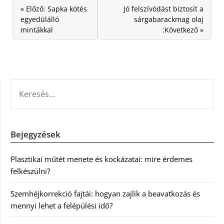
« Előző: Sapka kötés
Jó felszívódást biztosít a
egyedülálló
sárgabarackmag olaj
mintákkal
:Következő »
KERESÉS:
Bejegyzések
Plasztikai műtét menete és kockázatai: mire érdemes
felkészülni?
Szemhéjkorrekció fajtái: hogyan zajlik a beavatkozás és
mennyi lehet a felépülési idő?