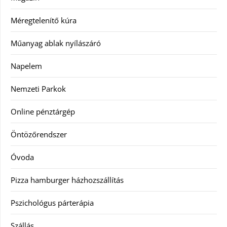
Méregtelenítő kúra
Műanyag ablak nyílászáró
Napelem
Nemzeti Parkok
Online pénztárgép
Öntözőrendszer
Óvoda
Pizza hamburger házhozszállítás
Pszichológus párterápia
Szállás