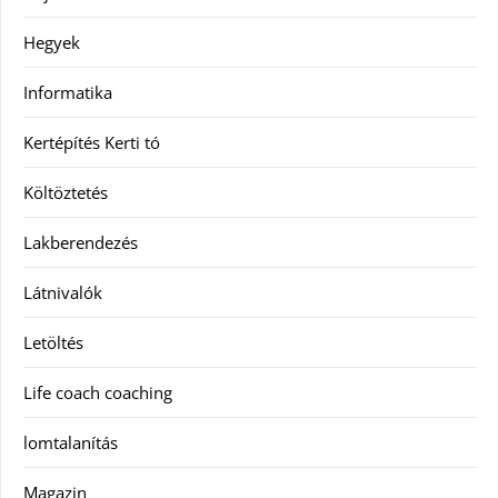
Hegyek
Informatika
Kertépítés Kerti tó
Költöztetés
Lakberendezés
Látnivalók
Letöltés
Life coach coaching
lomtalanítás
Magazin