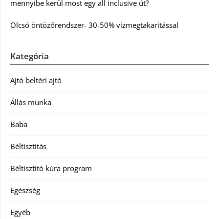
mennyibe kerül most egy all inclusive út?
Olcsó öntözőrendszer- 30-50% vízmegtakarítással
Kategória
Ajtó beltéri ajtó
Állás munka
Baba
Béltisztítás
Béltisztító kúra program
Egészség
Egyéb