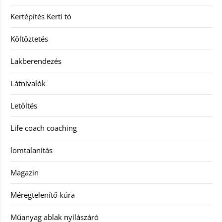
Kertépítés Kerti tó
Költöztetés
Lakberendezés
Látnivalók
Letöltés
Life coach coaching
lomtalanítás
Magazin
Méregtelenítő kúra
Műanyag ablak nyílászáró