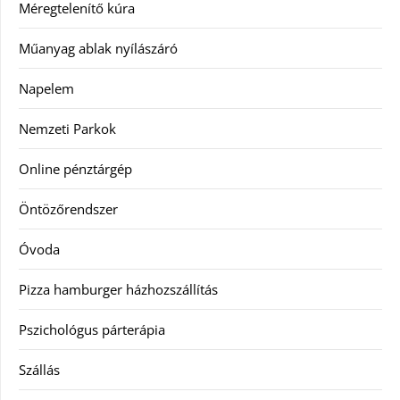
Méregtelenítő kúra
Műanyag ablak nyílászáró
Napelem
Nemzeti Parkok
Online pénztárgép
Öntözőrendszer
Óvoda
Pizza hamburger házhozszállítás
Pszichológus párterápia
Szállás