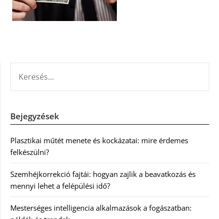
KERESÉS:
Bejegyzések
Plasztikai műtét menete és kockázatai: mire érdemes
felkészülni?
Szemhéjkorrekció fajtái: hogyan zajlik a beavatkozás és
mennyi lehet a felépülési idő?
Mesterséges intelligencia alkalmazások a fogászatban: