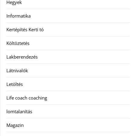
Hegyek
Informatika
Kertépítés Kerti tó
Költöztetés
Lakberendezés
Látnivalók
Letöltés
Life coach coaching
lomtalanítás
Magazin