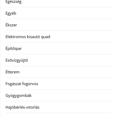
Egészség
Egyéb
Ékszer
Elektromos kisautó quad
Építőipar
Esővízgyűjtő
Étterem
Fogászat fogorvos
Gyógygombák
Hajóbérlés-vitorlás