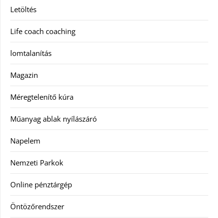
Letöltés
Life coach coaching
lomtalanítás
Magazin
Méregtelenítő kúra
Műanyag ablak nyílászáró
Napelem
Nemzeti Parkok
Online pénztárgép
Öntözőrendszer