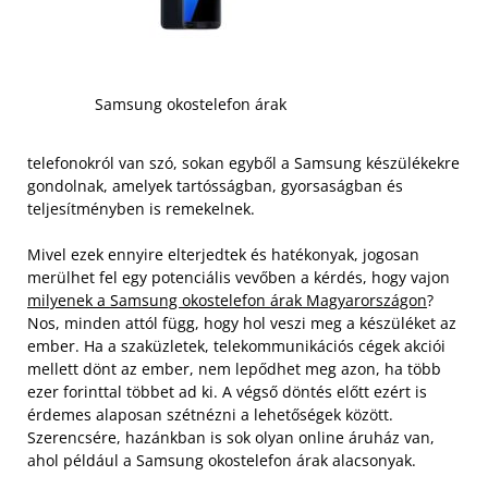
Samsung okostelefon árak
telefonokról van szó, sokan egyből a Samsung készülékekre
gondolnak, amelyek tartósságban, gyorsaságban és
teljesítményben is remekelnek.
Mivel ezek ennyire elterjedtek és hatékonyak, jogosan
merülhet fel egy potenciális vevőben a kérdés, hogy vajon
milyenek a Samsung okostelefon árak Magyarországon
?
Nos, minden attól függ, hogy hol veszi meg a készüléket az
ember. Ha a szaküzletek, telekommunikációs cégek akciói
mellett dönt az ember, nem lepődhet meg azon, ha több
ezer forinttal többet ad ki.
A végső döntés előtt ezért is
érdemes alaposan szétnézni a lehetőségek között.
Szerencsére, hazánkban is sok olyan online áruház van,
ahol például a Samsung okostelefon árak alacsonyak.