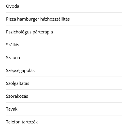
Óvoda
Pizza hamburger házhozszállítás
Pszichológus párterápia
Szállás
Szauna
Szépségápolás
Szolgáltatás
Szórakozás
Tavak
Telefon tartozék