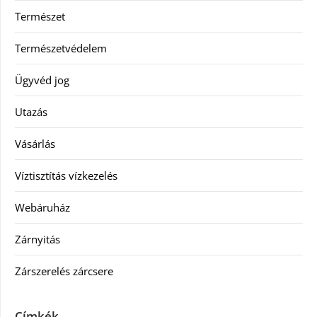
Természet
Természetvédelem
Ügyvéd jog
Utazás
Vásárlás
Víztisztítás vízkezelés
Webáruház
Zárnyitás
Zárszerelés zárcsere
Címkék