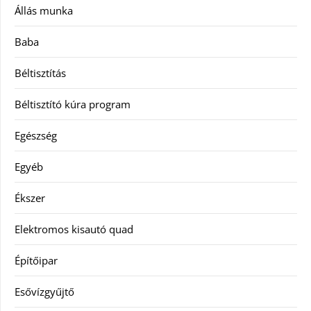
Állás munka
Baba
Béltisztítás
Béltisztító kúra program
Egészség
Egyéb
Ékszer
Elektromos kisautó quad
Építőipar
Esővízgyűjtő