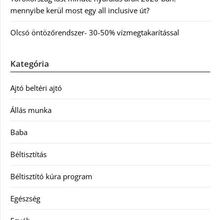
mennyibe kerül most egy all inclusive út?
Olcsó öntözőrendszer- 30-50% vízmegtakarítással
Kategória
Ajtó beltéri ajtó
Állás munka
Baba
Béltisztítás
Béltisztító kúra program
Egészség