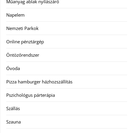
Műanyag ablak nyílászáró
Napelem
Nemzeti Parkok
Online pénztárgép
Öntözőrendszer
Óvoda
Pizza hamburger házhozszállítás
Pszichológus párterápia
Szállás
Szauna