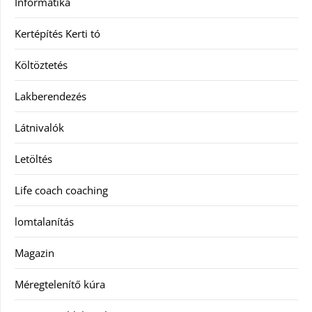
Informatika
Kertépítés Kerti tó
Költöztetés
Lakberendezés
Látnivalók
Letöltés
Life coach coaching
lomtalanítás
Magazin
Méregtelenítő kúra