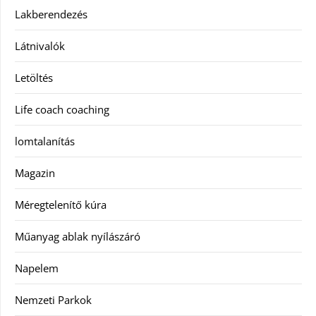
Lakberendezés
Látnivalók
Letöltés
Life coach coaching
lomtalanítás
Magazin
Méregtelenítő kúra
Műanyag ablak nyílászáró
Napelem
Nemzeti Parkok