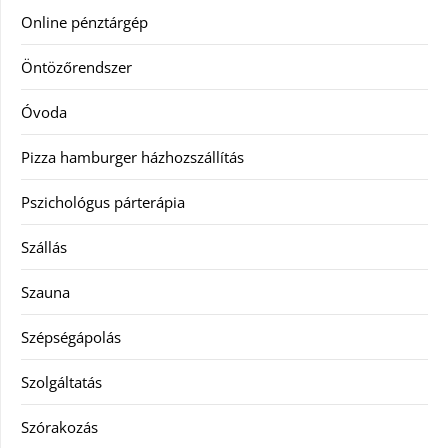
Online pénztárgép
Öntözőrendszer
Óvoda
Pizza hamburger házhozszállítás
Pszichológus párterápia
Szállás
Szauna
Szépségápolás
Szolgáltatás
Szórakozás