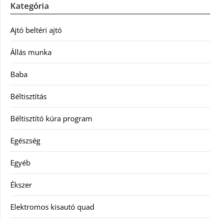
Kategória
Ajtó beltéri ajtó
Állás munka
Baba
Béltisztítás
Béltisztító kúra program
Egészség
Egyéb
Ékszer
Elektromos kisautó quad