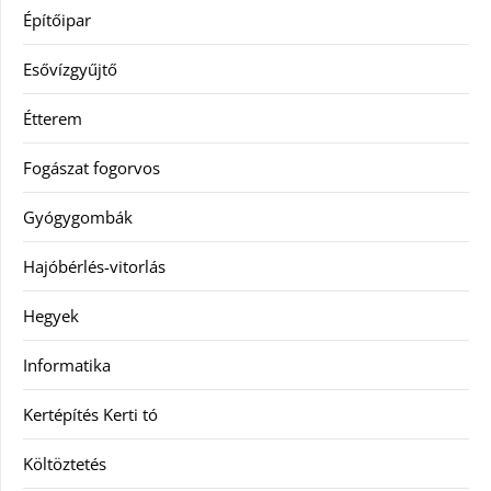
Építőipar
Esővízgyűjtő
Étterem
Fogászat fogorvos
Gyógygombák
Hajóbérlés-vitorlás
Hegyek
Informatika
Kertépítés Kerti tó
Költöztetés